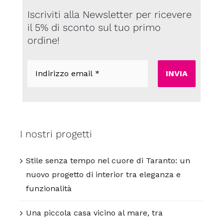
Iscriviti alla Newsletter per ricevere
il 5% di sconto sul tuo primo
ordine!
Indirizzo
email
*
I nostri progetti
Stile senza tempo nel cuore di Taranto: un
nuovo progetto di interior tra eleganza e
funzionalità
Una piccola casa vicino al mare, tra