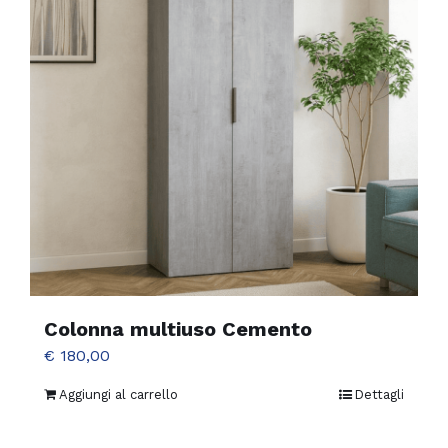
Colonna multiuso Cemento
€
180,00
Aggiungi al carrello
Dettagli