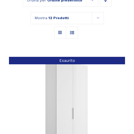
Ordina per
Ordine predefinito
Mostra
12 Prodotti
Esaurito