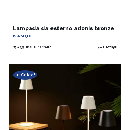
Lampada da esterno adonis bronze
€
450,00
Aggiungi al carrello
Dettagli
In Saldo!