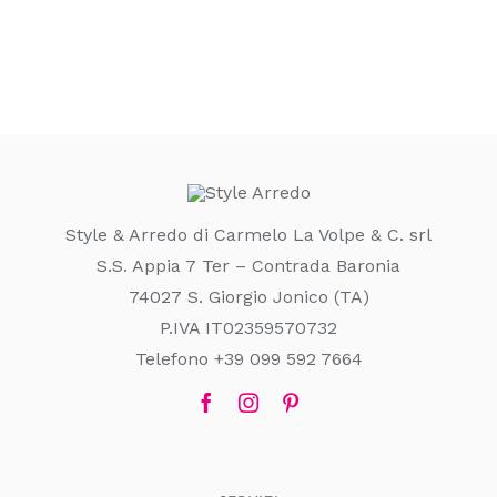
Style & Arredo di Carmelo La Volpe & C. srl
S.S. Appia 7 Ter – Contrada Baronia
74027 S. Giorgio Jonico (TA)
P.IVA IT02359570732
Telefono +39 099 592 7664