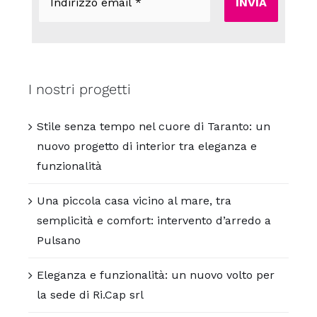
email
*
I nostri progetti
Stile senza tempo nel cuore di Taranto: un
nuovo progetto di interior tra eleganza e
funzionalità
Una piccola casa vicino al mare, tra
semplicità e comfort: intervento d’arredo a
Pulsano
Eleganza e funzionalità: un nuovo volto per
la sede di Ri.Cap srl