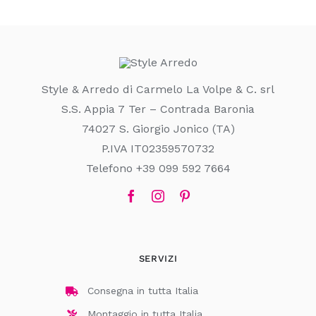
Style & Arredo di Carmelo La Volpe & C. srl
S.S. Appia 7 Ter – Contrada Baronia
74027 S. Giorgio Jonico (TA)
P.IVA IT02359570732
Telefono +39 099 592 7664
SERVIZI
Consegna in tutta Italia
Montaggio in tutta Italia