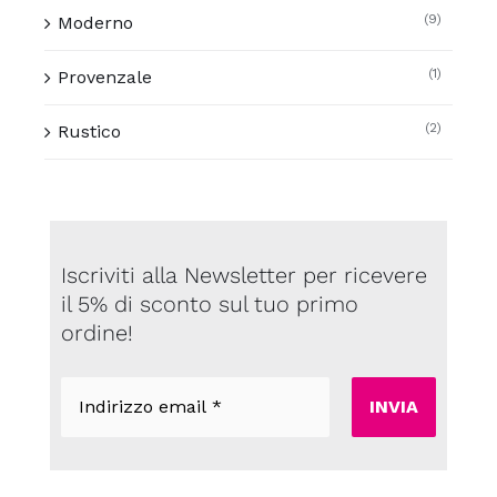
(9)
Moderno
(1)
Provenzale
(2)
Rustico
Iscriviti alla Newsletter per ricevere
il 5% di sconto sul tuo primo
ordine!
Indirizzo
email
*