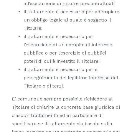
all’esecuzione di misure precontrattuali;
il trattamento è necessario per adempiere
un obbligo legale al quale è soggetto il
Titolare;
il trattamento è necessario per
l’esecuzione di un compito di interesse
pubblico o per l’esercizio di pubblici
poteri di cui è investito il Titolare;
il trattamento è necessario per il
perseguimento del legittimo interesse del
Titolare o di terzi.
E’ comunque sempre possibile richiedere al
Titolare di chiarire la concreta base giuridica di
ciascun trattamento ed in particolare di
specificare se il trattamento sia basato sulla
legge, previsto da un contratto o necessario per