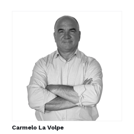
Carmelo La Volpe