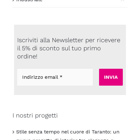
Iscriviti alla Newsletter per ricevere
il 5% di sconto sul tuo primo
ordine!
Indirizzo
email
*
I nostri progetti
Stile senza tempo nel cuore di Taranto: un