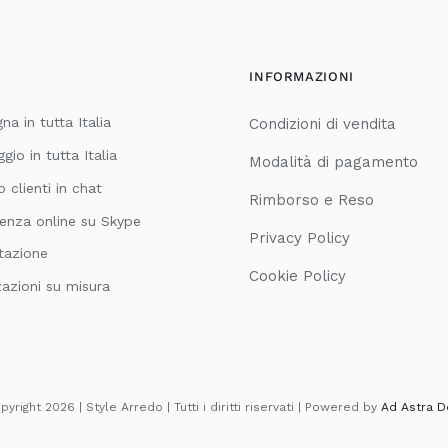
INFORMAZIONI
a in tutta Italia
Condizioni di vendita
io in tutta Italia
Modalità di pagamento
o clienti in chat
Rimborso e Reso
enza online su Skype
Privacy Policy
tazione
Cookie Policy
zazioni su misura
yright 2026 | Style Arredo | Tutti i diritti riservati | Powered by
Ad Astra D