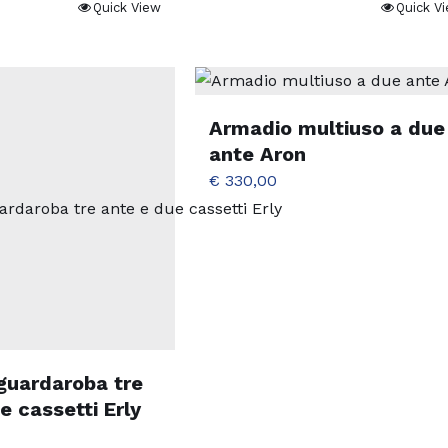
Quick View
Quick V
Armadio multiuso a due
ante Aron
€
330,00
guardaroba tre
e cassetti Erly