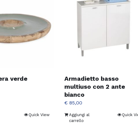
era verde
Armadietto basso
multiuso con 2 ante
bianco
€
85,00
Quick View
Aggiungi al
Quick V
carrello