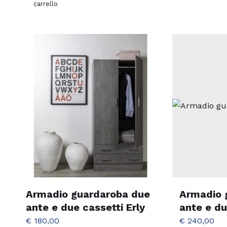
carrello
Armadio guardaroba due
Armadio 
ante e due cassetti Erly
ante e du
€
180,00
€
240,00