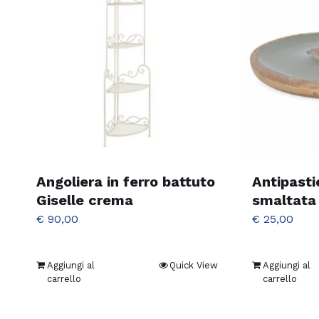
Angoliera in ferro battuto
Antipasti
Giselle crema
smaltata
€
90,00
€
25,00
Aggiungi al
Quick View
Aggiungi al
carrello
carrello