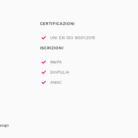
CERTIFICAZIONI
UNI EN ISO 9001:2015
ISCRIZIONI
MePA
EmPULIA
ANAC
esign