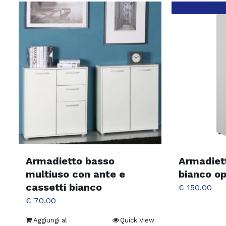
Armadietto basso
Armadiet
multiuso con ante e
bianco o
cassetti bianco
€
150,00
€
70,00
Aggiungi al
Quick View