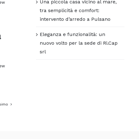
Una piccola casa vicino al mare,
iew
tra semplicità e comfort:
intervento d’arredo a Pulsano
Eleganza e funzionalità: un
l
nuovo volto per la sede di Ri.Cap
srl
iew
simo