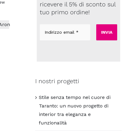
iew
ricevere il 5% di sconto sul
tuo primo ordine!
Indirizzo
email
*
I nostri progetti
Stile senza tempo nel cuore di
Taranto: un nuovo progetto di
interior tra eleganza e
funzionalità