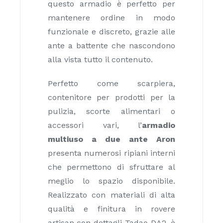
questo armadio è perfetto per
mantenere ordine in modo
funzionale e discreto, grazie alle
ante a battente che nascondono
alla vista tutto il contenuto.
Perfetto come scarpiera,
contenitore per prodotti per la
pulizia, scorte alimentari o
accessori vari, l’
armadio
multiuso a due ante Aron
presenta numerosi ripiani interni
che permettono di sfruttare al
meglio lo spazio disponibile.
Realizzato con materiali di alta
qualità e finitura in rovere
artisan con dettagli Tadao DA2, è