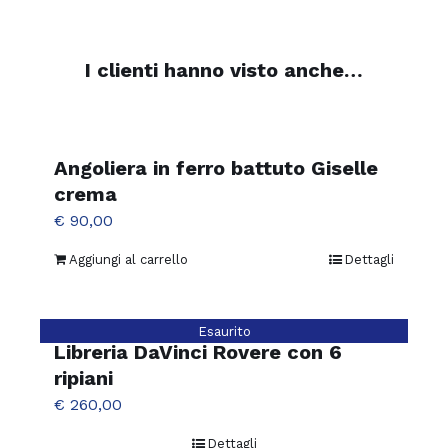
I clienti hanno visto anche…
Angoliera in ferro battuto Giselle
crema
€
90,00
Aggiungi al carrello
Dettagli
Esaurito
Libreria DaVinci Rovere con 6
ripiani
€
260,00
Dettagli