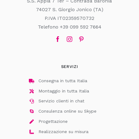
S.S. Appia 7 Ter – Contrada Baronia
74027 S. Giorgio Jonico (TA)
P.IVA IT02359570732
Telefono +39 099 592 7664
SERVIZI
Consegna in tutta Italia
Montaggio in tutta Italia
Servizio clienti in chat
Consulenza online su Skype
Progettazione
Realizzazione su misura