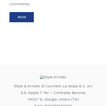
commento.
Style & Arredo di Carmelo La Volpe & C. srl
S.S. Appia 7 Ter – Contrada Baronia
74027 S. Giorgio Jonico (TA)
P.IVA IT02359570732