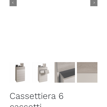


Cassettiera 6
cassetti