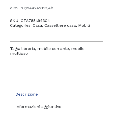
dim. 70,1x44x4x119,4h
SKU:
CTA788k94304
Categories:
Casa
,
Cassettiere casa
,
Mobili
Tags:
libreria
,
mobile con ante
,
mobile
multiuso
Descrizione
Informazioni aggiuntive