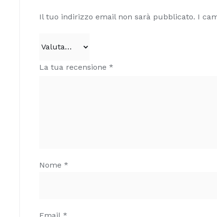
Il tuo indirizzo email non sarà pubblicato.
I cam
La tua recensione
*
Nome
*
Email
*