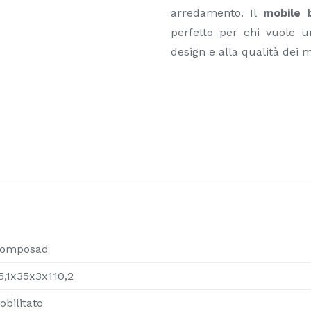
arredamento. Il
mobile 
perfetto per chi vuole u
design e alla qualità dei ma
omposad
5,1x35x3x110,2
obilitato