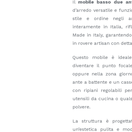
Il
mobile basso due an
d’arredo versatile e funz
stile e ordine negli a
interamente in Italia, ri
Made in Italy, garantendo
in rovere artisan con dett
Questo mobile è ideale
diventare il punto focal
oppure nella zona giorn
ante a battente e un cass
con ripiani regolabili pe
utensili da cucina o quals
polvere.
La struttura è progett
un’estetica pulita e mod