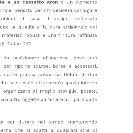
te e un cassetto Aron
è un elemento
ionale, pensato per chi desidera coniugare
mbienti di casa. Il design, realizzato
flette la qualità e la cura artigianale del
 materiali robusti e una finitura raffinata
agli Tadao DA2.
 da posizionare all’ingresso, dove può
e per riporre scarpe, borse e accessori,
o come pratica credenza. Dotato di due
etto scorrevole, offre ampio spazio interno
r organizzare al meglio stoviglie, posate,
iasi altro oggetto da tenere al riparo dalla
ata per durare nel tempo, mantenendo
erna che si adatta a qualsiasi stile di