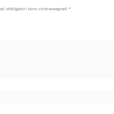
pi obbligatori sono contrassegnati
*