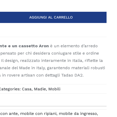
AGGIUNGI AL CARRELLO
nte e un cassetto Aron
è un elemento d’arredo
, pensato per chi desidera coniugare stile e ordine
Il design, realizzato interamente in Italia, riflette la
ianale del Made in Italy, garantendo materiali robusti
a in rovere artisan con dettagli Tadao DA2.
Categories:
Casa
,
Madie
,
Mobili
 con ante
,
mobile con ripiani
,
mobile da ingresso
,