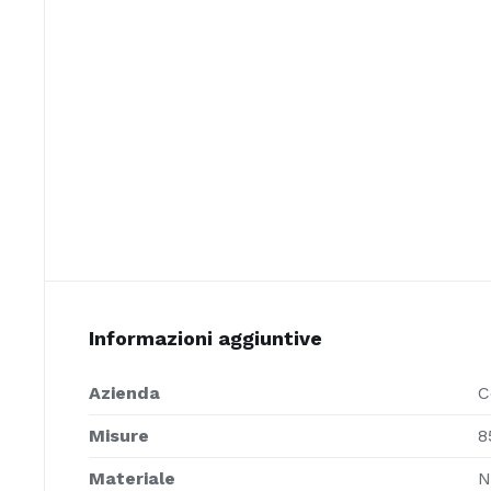
Informazioni aggiuntive
Azienda
C
Misure
8
Materiale
N