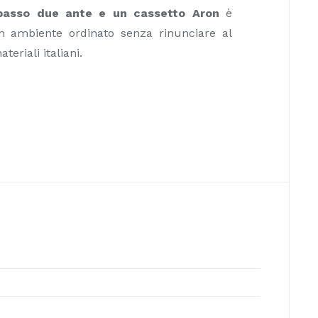
basso due ante e un cassetto Aron
è
n ambiente ordinato senza rinunciare al
teriali italiani.