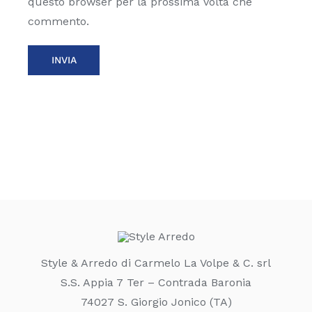
questo browser per la prossima volta che
commento.
Style & Arredo di Carmelo La Volpe & C. srl
S.S. Appia 7 Ter – Contrada Baronia
74027 S. Giorgio Jonico (TA)