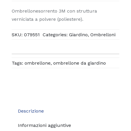
Ombrellonesorrento 3M con struttura
verniciata a polvere (poliestere).
SKU:
079551
Categories:
Giardino
,
Ombrelloni
Tags:
ombrellone
,
ombrellone da giardino
Descrizione
Informazioni aggiuntive