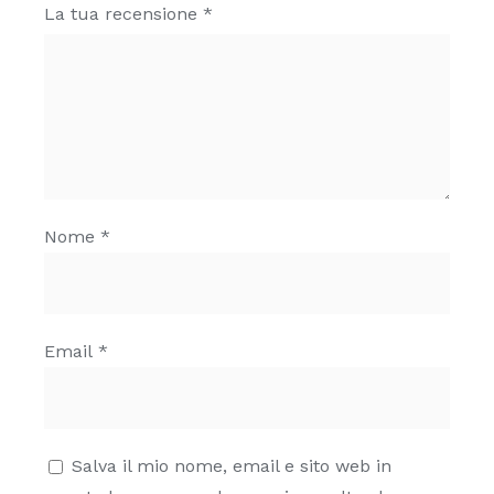
La tua recensione
*
Nome
*
Email
*
Salva il mio nome, email e sito web in