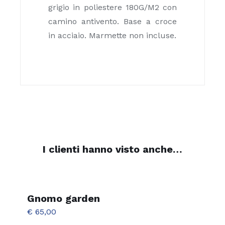
grigio in poliestere 180G/M2 con
camino antivento. Base a croce
in acciaio. Marmette non incluse.
I clienti hanno visto anche…
Gnomo garden
€
65,00