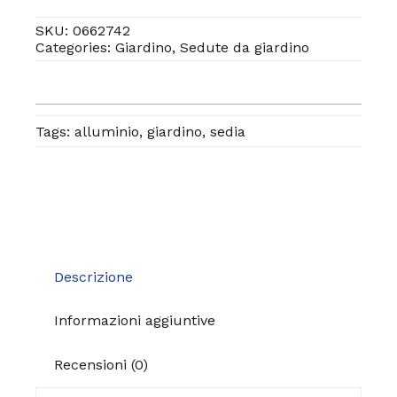
quantità
SKU:
0662742
Categories:
Giardino
,
Sedute da giardino
Tags:
alluminio
,
giardino
,
sedia
Descrizione
Informazioni aggiuntive
Recensioni (0)