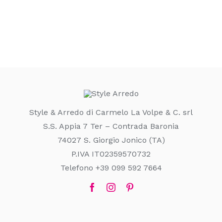
Style & Arredo di Carmelo La Volpe & C. srl
S.S. Appia 7 Ter – Contrada Baronia
74027 S. Giorgio Jonico (TA)
P.IVA IT02359570732
Telefono +39 099 592 7664