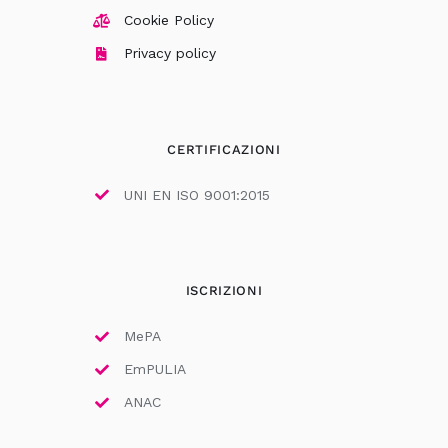
Cookie Policy
Privacy policy
CERTIFICAZIONI
UNI EN ISO 9001:2015
ISCRIZIONI
MePA
EmPULIA
ANAC