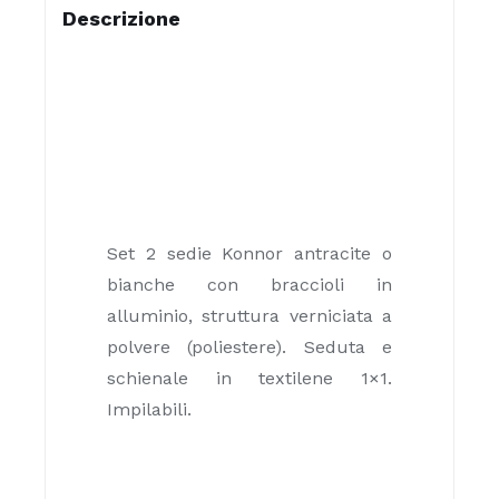
Descrizione
Set 2 sedie Konnor antracite o
bianche con braccioli in
alluminio, struttura verniciata a
polvere (poliestere). Seduta e
schienale in textilene 1×1.
Impilabili.