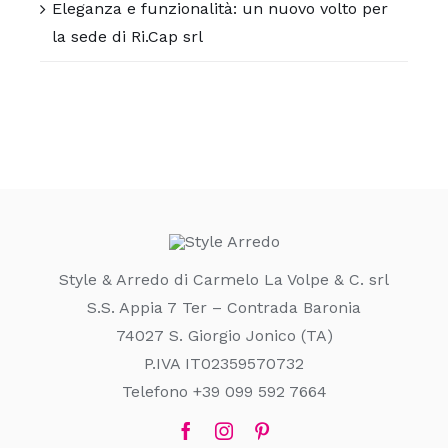
Eleganza e funzionalità: un nuovo volto per
la sede di Ri.Cap srl
Style & Arredo di Carmelo La Volpe & C. srl
S.S. Appia 7 Ter – Contrada Baronia
74027 S. Giorgio Jonico (TA)
P.IVA IT02359570732
Telefono +39 099 592 7664