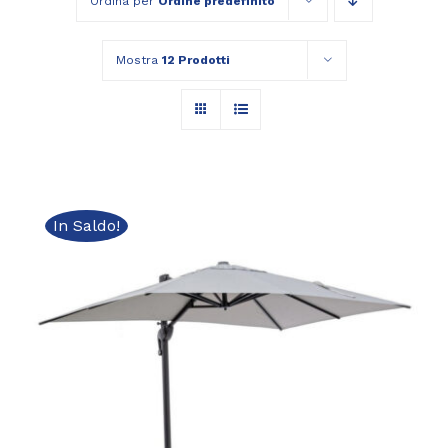
Ordina per
Ordine predefinito
Mostra
12 Prodotti
In Saldo!