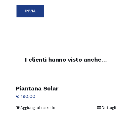
I clienti hanno visto anche…
Piantana Solar
€
190,00
Aggiungi al carrello
Dettagli