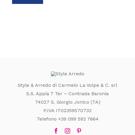
Style & Arredo di Carmelo La Volpe & C. srl
S.S. Appia 7 Ter – Contrada Baronia
74027 S. Giorgio Jonico (TA)
P.IVA IT02359570732
Telefono +39 099 592 7664