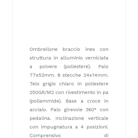
Ombrellone braccio ines con
struttura in alluminio verniciata
a polvere (poliestere). Palo
77x53mm. 8 stecche 24x14mm.
Telo grigio chiaro in poliestere
250GR/M2 con rivestimento in pa
(poliammide). Base a croce in
acciaio. Palo girevole 360° con
pedalina. Inclinazione verticale
con impugnatura a 4 posizioni.
Comprensivo di