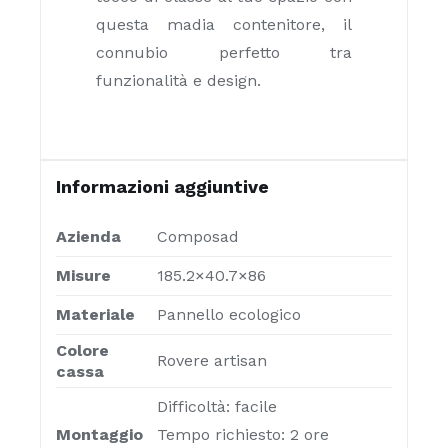
questa madia contenitore, il
connubio perfetto tra
funzionalità e design.
Informazioni aggiuntive
Azienda
Composad
Misure
185.2×40.7×86
Materiale
Pannello ecologico
Colore
Rovere artisan
cassa
Difficoltà: facile
Montaggio
Tempo richiesto: 2 ore