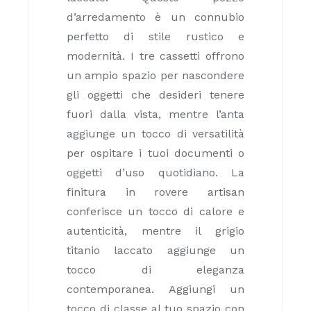
d’arredamento è un connubio
perfetto di stile rustico e
modernità. I tre cassetti offrono
un ampio spazio per nascondere
gli oggetti che desideri tenere
fuori dalla vista, mentre l’anta
aggiunge un tocco di versatilità
per ospitare i tuoi documenti o
oggetti d’uso quotidiano. La
finitura in rovere artisan
conferisce un tocco di calore e
autenticità, mentre il grigio
titanio laccato aggiunge un
tocco di eleganza
contemporanea. Aggiungi un
tocco di classe al tuo spazio con