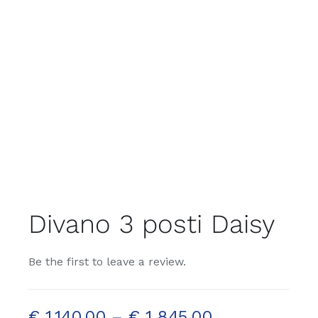
Divano 3 posti Daisy
Be the first to leave a review.
€
1.140,00
–
€
1.845,00