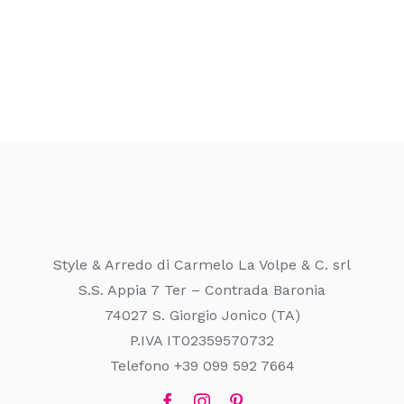
Style & Arredo di Carmelo La Volpe & C. srl
S.S. Appia 7 Ter – Contrada Baronia
74027 S. Giorgio Jonico (TA)
P.IVA IT02359570732
Telefono +39 099 592 7664