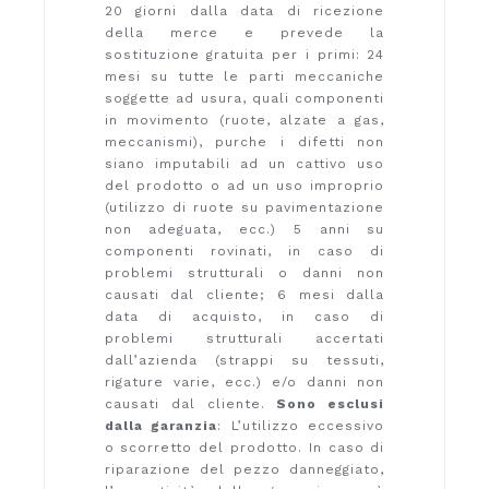
20 giorni dalla data di ricezione
della merce e prevede la
sostituzione gratuita per i primi: 24
mesi su tutte le parti meccaniche
soggette ad usura, quali componenti
in movimento (ruote, alzate a gas,
meccanismi), purche i difetti non
siano imputabili ad un cattivo uso
del prodotto o ad un uso improprio
(utilizzo di ruote su pavimentazione
non adeguata, ecc.) 5 anni su
componenti rovinati, in caso di
problemi strutturali o danni non
causati dal cliente; 6 mesi dalla
data di acquisto, in caso di
problemi strutturali accertati
dall’azienda (strappi su tessuti,
rigature varie, ecc.) e/o danni non
causati dal cliente.
Sono esclusi
dalla garanzia
: L’utilizzo eccessivo
o scorretto del prodotto. In caso di
riparazione del pezzo danneggiato,