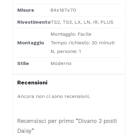
Misure
84x167x70
Rivestimento
TS2, TS3, LX, LN, IR, PLUS
Montaggio: Facile
Montaggio
Tempo richiesto: 30 minuti
N. persone: 1
Stile
Moderno
Recensioni
Ancora non ci sono recensioni.
Recensisci per primo “Divano 3 posti
Daisy”