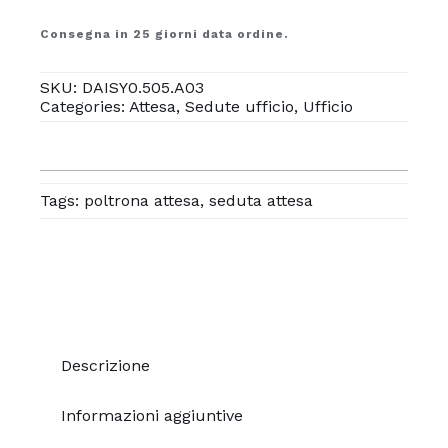
Consegna in 25 giorni data ordine.
SKU:
DAISY0.505.A03
Categories:
Attesa
,
Sedute ufficio
,
Ufficio
Tags:
poltrona attesa
,
seduta attesa
Descrizione
Informazioni aggiuntive