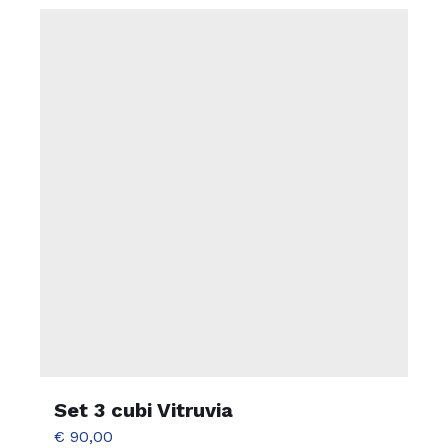
Set 3 cubi Vitruvia
€
90,00