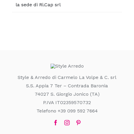
la sede di Ri.Cap srl
Style & Arredo di Carmelo La Volpe & C. srl
S.S. Appia 7 Ter – Contrada Baronia
74027 S. Giorgio Jonico (TA)
P.IVA IT02359570732
Telefono +39 099 592 7664