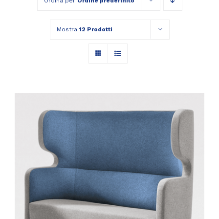
Ordina per
Ordine predefinito
Mostra
12 Prodotti