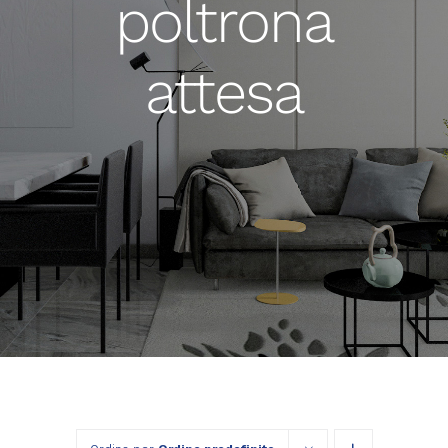
poltrona
attesa