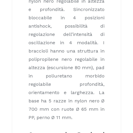
nylon nero regolabile in altezza
e profondità. Sincronizzato
bloccabile in 4 posizioni
antishock, possibilità di
regolazione dell’intensità di
oscillazione in 4 modalità. I
braccioli hanno una struttura in
polipropilene nero regolabile in
altezza (escursione 80 mm), pad
in poliuretano morbido
regolabile profondità,
orientamento e larghezza. La
base ha 5 razze in nylon nero Ø
700 mm con ruote Ø 65 mm in
PP, perno Ø 11 mm.