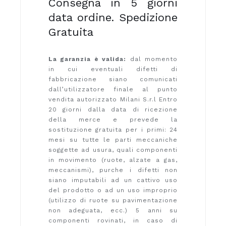
Consegna in 5 giorni
data ordine. Spedizione
Gratuita
La garanzia è valida:
dal momento
in cui eventuali difetti di
fabbricazione siano comunicati
dall’utilizzatore finale al punto
vendita autorizzato Milani S.r.l Entro
20 giorni dalla data di ricezione
della merce e prevede la
sostituzione gratuita per i primi: 24
mesi su tutte le parti meccaniche
soggette ad usura, quali componenti
in movimento (ruote, alzate a gas,
meccanismi), purche i difetti non
siano imputabili ad un cattivo uso
del prodotto o ad un uso improprio
(utilizzo di ruote su pavimentazione
non adeguata, ecc.) 5 anni su
componenti rovinati, in caso di