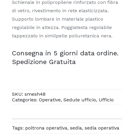
Schienale in polipropilene rinforzato con fibra
di vetro, rivestimento in rete elasticizzata.
Supporto lombare in materiale plastico
regolabile in altezza. Poggiatesta regolabile
tappezzato in similpelle poliuretanica nera.
Consegna in 5 giorni data ordine.
Spedizione Gratuita
SKU:
smesh48
Categories:
Operative
,
Sedute ufficio
,
Ufficio
Tags:
poltrona operativa
,
sedia
,
sedia operativa