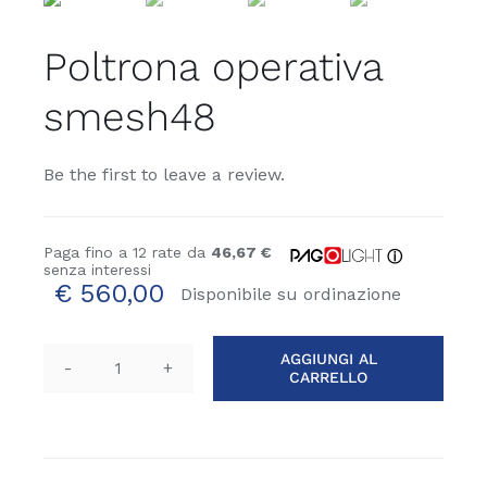
Poltrona operativa
smesh48
Be the first to leave a review.
Paga fino a 12 rate da
46,67 €
ⓘ
senza interessi
€
560,00
Disponibile su ordinazione
AGGIUNGI AL
CARRELLO
Poltrona
operativa
smesh48
quantità