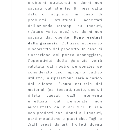
problemi strutturali o danni non
causati dal cliente; 6 mesi dalla
data di acquisto, in caso di
problemi strutturali accertati
dall’azienda (strappi su tessuti,
rigature varie, ecc.) e/o danni non
causati dal cliente.
Sono esclusi
dalla garanzia
: L’utilizzo eccessivo
o scorretto del prodotto. In caso di
riparazione del pezzo danneggiato,
l’operatività della garanzia verrà
valutata dal nostro personale; se
considerato uso improprio cattivo
utilizzo, la riparazione sarà a carico
del cliente. L’usura naturale dei
materiali (es. tessuti, ruote, ecc.). I
difetti causati dagli interventi
effettuati dal personale non
autorizzato da Milani S.r.l. Pulizia
con prodotti non idonei sui tessuti,
parti metalliche e plastiche. Tagli o
graffi creati da urti. I difetti dovuti