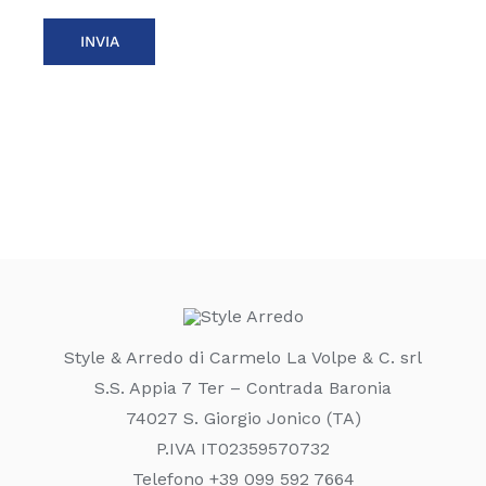
Style & Arredo di Carmelo La Volpe & C. srl
S.S. Appia 7 Ter – Contrada Baronia
74027 S. Giorgio Jonico (TA)
P.IVA IT02359570732
Telefono +39 099 592 7664