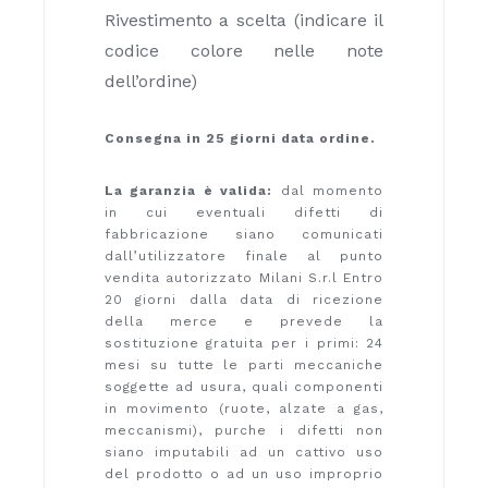
Rivestimento a scelta (indicare il
codice colore nelle note
dell’ordine)
Consegna in 25 giorni data ordine.
La garanzia è valida:
dal momento
in cui eventuali difetti di
fabbricazione siano comunicati
dall’utilizzatore finale al punto
vendita autorizzato Milani S.r.l Entro
20 giorni dalla data di ricezione
della merce e prevede la
sostituzione gratuita per i primi: 24
mesi su tutte le parti meccaniche
soggette ad usura, quali componenti
in movimento (ruote, alzate a gas,
meccanismi), purche i difetti non
siano imputabili ad un cattivo uso
del prodotto o ad un uso improprio