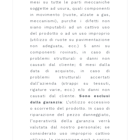
mesi su tutte le parti meccaniche
soggette ad usura, quali componenti
in movimento (ruote, alzate a gas,
meccanismi), purche i difetti non
siano imputabili ad un cattivo uso
del prodotto o ad un uso improprio
(utilizzo di ruote su pavimentazione
non adeguata, ecc.) 5 anni su
componenti rovinati, in caso di
problemi strutturali o danni non
causati dal cliente; 6 mesi dalla
data di acquisto, in caso di
problemi strutturali accertati
dall’azienda (strappi su tessuti,
rigature varie, ecc.) e/o danni non
causati dal cliente.
Sono esclusi
dalla garanzia
: L’utilizzo eccessivo
o scorretto del prodotto. In caso di
riparazione del pezzo danneggiato,
l’operatività della garanzia verrà
valutata dal nostro personale; se
considerato uso improprio cattivo
utilizzo, la riparazione sarà a carico