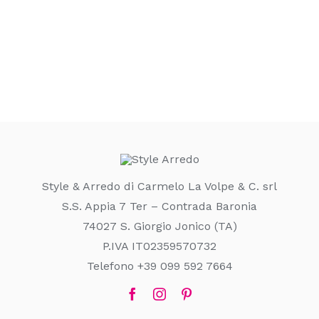
Style & Arredo di Carmelo La Volpe & C. srl
S.S. Appia 7 Ter – Contrada Baronia
74027 S. Giorgio Jonico (TA)
P.IVA IT02359570732
Telefono +39 099 592 7664