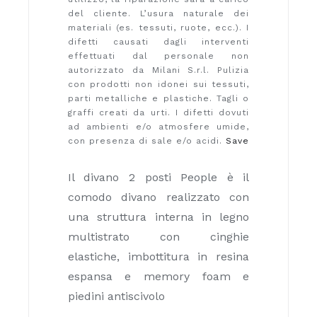
del cliente. L’usura naturale dei
materiali (es. tessuti, ruote, ecc.). I
difetti causati dagli interventi
effettuati dal personale non
autorizzato da Milani S.r.l. Pulizia
con prodotti non idonei sui tessuti,
parti metalliche e plastiche. Tagli o
graffi creati da urti. I difetti dovuti
ad ambienti e/o atmosfere umide,
con presenza di sale e/o acidi.
Save
Il divano 2 posti People è il
comodo divano realizzato con
una struttura interna in legno
multistrato con cinghie
elastiche, imbottitura in resina
espansa e memory foam e
piedini antiscivolo