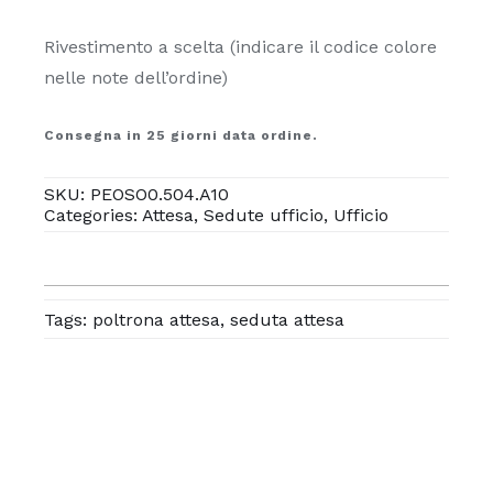
Rivestimento a scelta (indicare il codice colore
nelle note dell’ordine)
Consegna in 25 giorni data ordine.
SKU:
PEOSO0.504.A10
Categories:
Attesa
,
Sedute ufficio
,
Ufficio
Tags:
poltrona attesa
,
seduta attesa