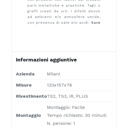
parti metalliche e plastiche. Tagli o
graffi creati da urti. I difetti dovuti
ad ambienti e/o atmosfere umide,
con presenza di sale e/o acidi.
Save
Informazioni aggiuntive
Azienda
Milani
Misure
133x157x76
Rivestimento
TS2, TS3, IR, PLUS
Montaggio: Facile
Montaggio
Tempo richiesto: 30 minuti
N. persone: 1