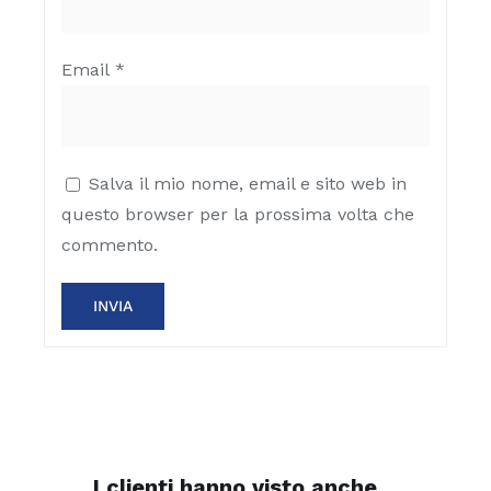
Email
*
Salva il mio nome, email e sito web in
questo browser per la prossima volta che
commento.
I clienti hanno visto anche…