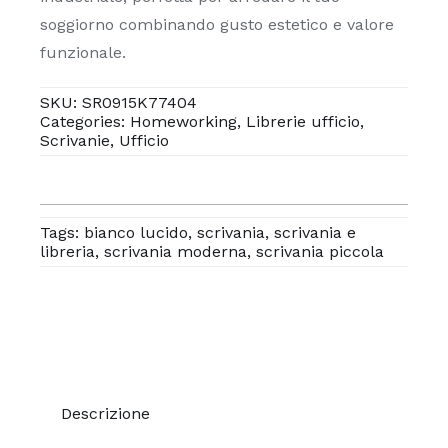
soggiorno combinando gusto estetico e valore
funzionale.
SKU:
SR0915K77404
Categories:
Homeworking
,
Librerie ufficio
,
Scrivanie
,
Ufficio
Tags:
bianco lucido
,
scrivania
,
scrivania e
libreria
,
scrivania moderna
,
scrivania piccola
Descrizione