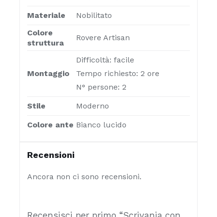
Materiale
Nobilitato
Colore
Rovere Artisan
struttura
Difficoltà: facile
Montaggio
Tempo richiesto: 2 ore
N° persone: 2
Stile
Moderno
Colore ante
Bianco lucido
Recensioni
Ancora non ci sono recensioni.
Recensisci per primo “Scrivania con