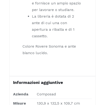
e fornisce un ampio spazio
per lavorare o studiare.
La libreria è dotata di 2
ante di cui una con
apertura a ribalta e di 1
cassetto.
Colore Rovere Sonoma e ante
bianco lucido.
Informazioni aggiuntive
Azienda
Composad
Misure
130,9 x 132,5 x 109,7 cm