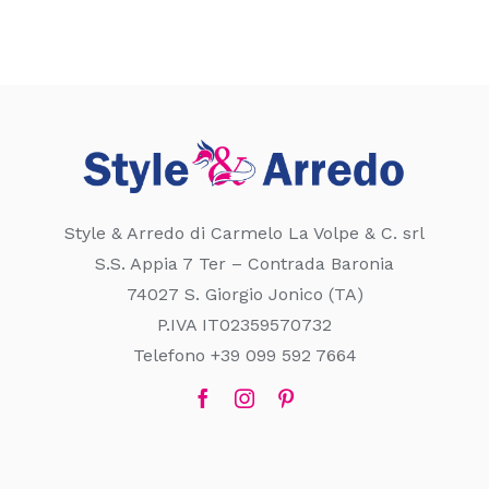
Style & Arredo di Carmelo La Volpe & C. srl
S.S. Appia 7 Ter – Contrada Baronia
74027 S. Giorgio Jonico (TA)
P.IVA IT02359570732
Telefono +39 099 592 7664