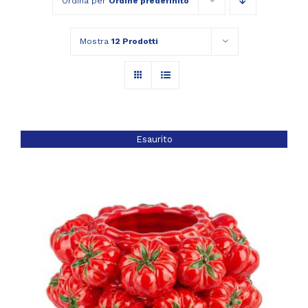
Ordina per
Ordine predefinito
Mostra
12 Prodotti
Esaurito