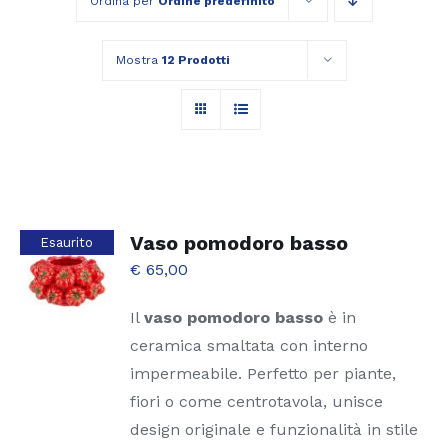
Ordina per
Ordine predefinito
Mostra
12 Prodotti
Vaso pomodoro basso
Esaurito
€
65,00
Il
vaso pomodoro basso
è in
ceramica smaltata con interno
impermeabile. Perfetto per piante,
fiori o come centrotavola, unisce
design originale e funzionalità in stile