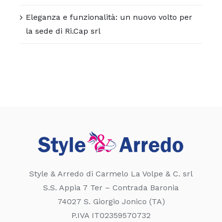
Eleganza e funzionalità: un nuovo volto per
la sede di Ri.Cap srl
Style & Arredo di Carmelo La Volpe & C. srl
S.S. Appia 7 Ter – Contrada Baronia
74027 S. Giorgio Jonico (TA)
P.IVA IT02359570732