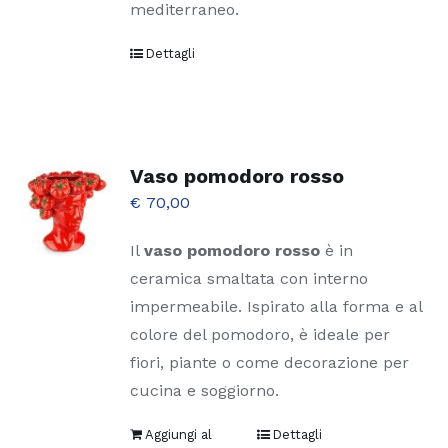
mediterraneo.
Dettagli
Vaso pomodoro rosso
€
70,00
Il
vaso pomodoro rosso
è in
ceramica smaltata con interno
impermeabile. Ispirato alla forma e al
colore del pomodoro, è ideale per
fiori, piante o come decorazione per
cucina e soggiorno.
Aggiungi al
Dettagli