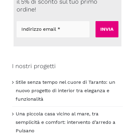
il 5% di sconto sul tuo primo
ordine!
Indirizzo
email
*
I nostri progetti
Stile senza tempo nel cuore di Taranto: un
nuovo progetto di interior tra eleganza e
funzionalità
Una piccola casa vicino al mare, tra
semplicità e comfort: intervento d’arredo a
Pulsano