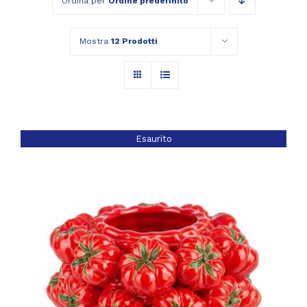
Ordina per
Ordine predefinito
Mostra
12 Prodotti
Esaurito