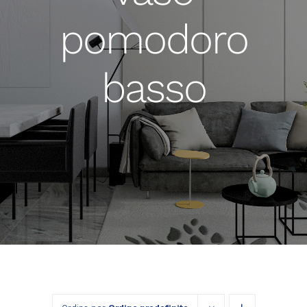
pomodoro
basso