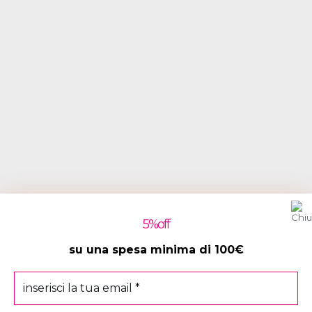
5
%off
su una spesa minima di 100€
inserisci
la
tua