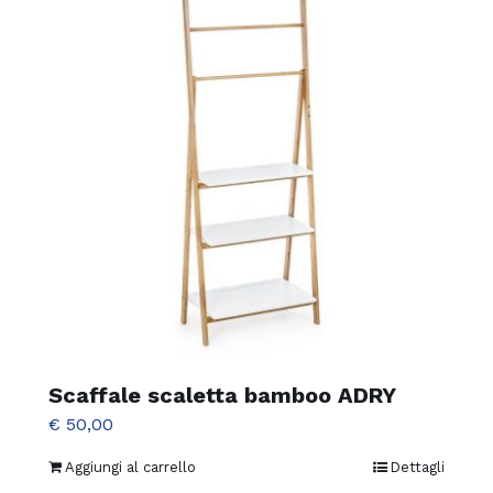
Scaffale scaletta bamboo ADRY
€
50,00
Aggiungi al carrello
Dettagli