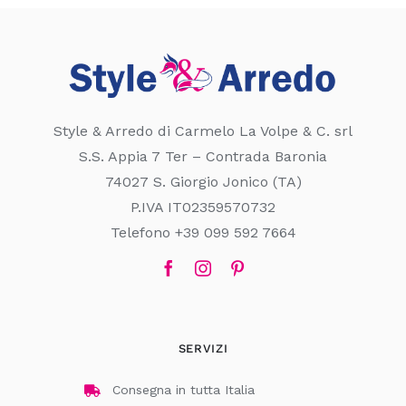
Style & Arredo di Carmelo La Volpe & C. srl
S.S. Appia 7 Ter – Contrada Baronia
74027 S. Giorgio Jonico (TA)
P.IVA IT02359570732
Telefono +39 099 592 7664
SERVIZI
Consegna in tutta Italia