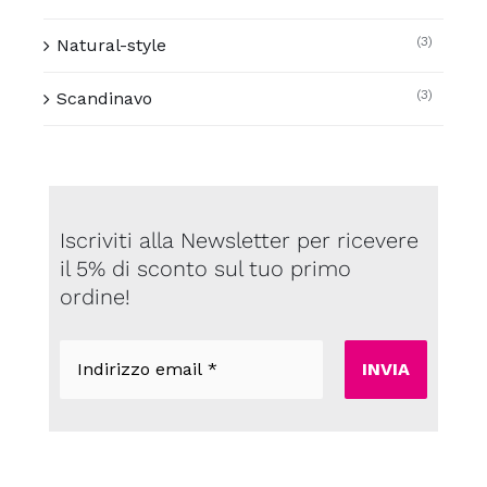
(3)
Natural-style
(3)
Scandinavo
Iscriviti alla Newsletter per ricevere
il 5% di sconto sul tuo primo
ordine!
Indirizzo
email
*