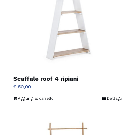
Scaffale roof 4 ripiani
€
50,00
Aggiungi al carrello
Dettagli