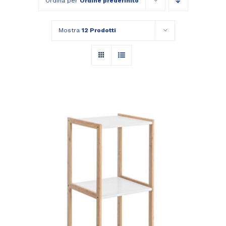
Ordina per
Ordine predefinito
Mostra
12 Prodotti