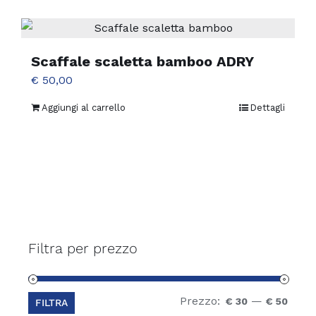
Scaffale scaletta bamboo ADRY
€
50,00
Aggiungi al carrello
Dettagli
Filtra per prezzo
Prezzo:
—
Prez
Prez
€ 30
€ 50
FILTRA