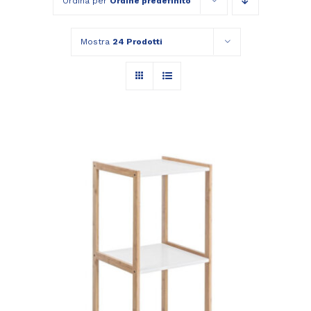
Ordina per
Ordine predefinito
Mostra
24 Prodotti