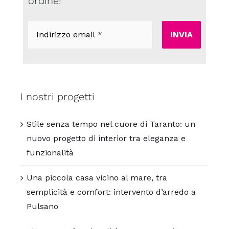
ordine!
Indirizzo
email
*
I nostri progetti
Stile senza tempo nel cuore di Taranto: un
nuovo progetto di interior tra eleganza e
funzionalità
Una piccola casa vicino al mare, tra
semplicità e comfort: intervento d’arredo a
Pulsano