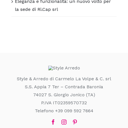
Eleganza e funzionalità: un nuovo volto per
la sede di Ri.Cap srl
Style & Arredo di Carmelo La Volpe & C. srl
S.S. Appia 7 Ter – Contrada Baronia
74027 S. Giorgio Jonico (TA)
P.IVA IT02359570732
Telefono +39 099 592 7664