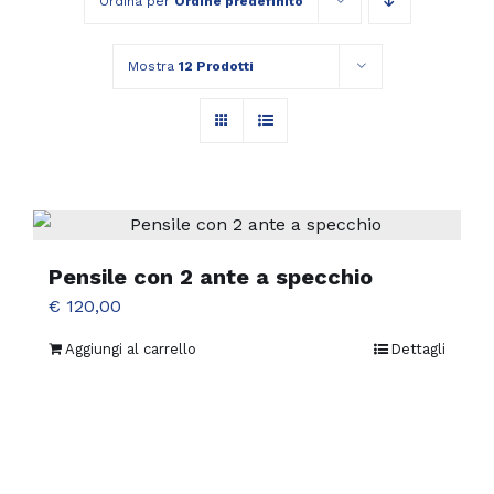
Ordina per
Ordine predefinito
Mostra
12 Prodotti
Pensile con 2 ante a specchio
€
120,00
Aggiungi al carrello
Dettagli