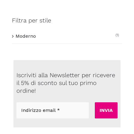
Filtra per stile
(1)
Moderno
Iscriviti alla Newsletter per ricevere
il 5% di sconto sul tuo primo
ordine!
Indirizzo
email
*