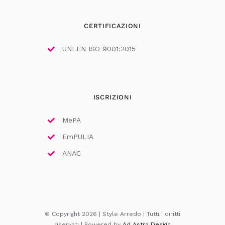
CERTIFICAZIONI
UNI EN ISO 9001:2015
ISCRIZIONI
MePA
EmPULIA
ANAC
© Copyright 2026 | Style Arredo | Tutti i diritti
riservati | Powered by
Ad Astra Design