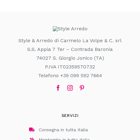
Style & Arredo di Carmelo La Volpe & C. srl
S.S. Appia 7 Ter – Contrada Baronia
74027 S. Giorgio Jonico (TA)
P.IVA IT02359570732
Telefono +39 099 592 7664
SERVIZI
Consegna in tutta Italia
Montaggio in tutta Italia