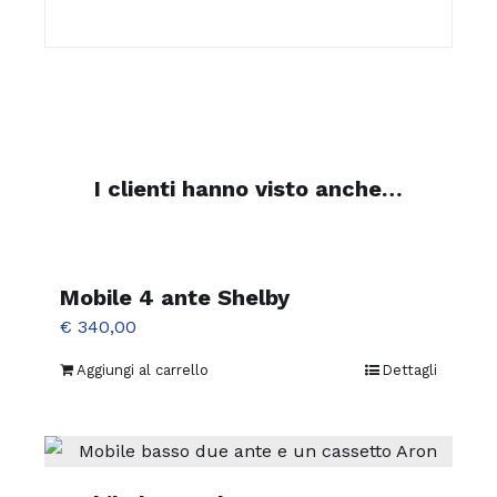
I clienti hanno visto anche…
Mobile 4 ante Shelby
€
340,00
Aggiungi al carrello
Dettagli