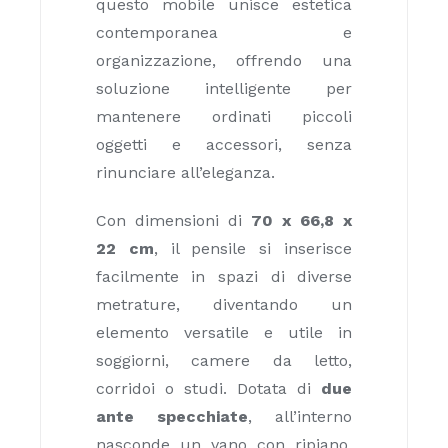
questo mobile unisce estetica
contemporanea e
organizzazione, offrendo una
soluzione intelligente per
mantenere ordinati piccoli
oggetti e accessori, senza
rinunciare all’eleganza.
Con dimensioni di
70 x 66,8 x
22 cm
, il pensile si inserisce
facilmente in spazi di diverse
metrature, diventando un
elemento versatile e utile in
soggiorni, camere da letto,
corridoi o studi. Dotata di
due
ante specchiate
, all’interno
nasconde un vano con ripiano,