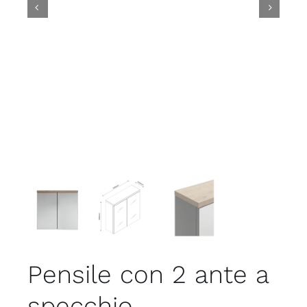


Pensile con 2 ante a
specchio