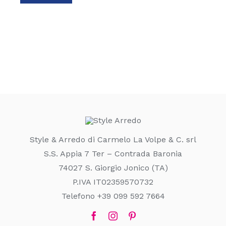
Style & Arredo di Carmelo La Volpe & C. srl
S.S. Appia 7 Ter – Contrada Baronia
74027 S. Giorgio Jonico (TA)
P.IVA IT02359570732
Telefono +39 099 592 7664