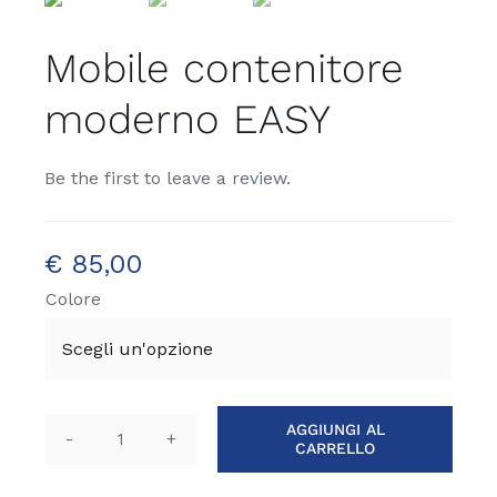
Mobile contenitore
moderno EASY
Be the first to leave a review.
€
85,00
Colore

AGGIUNGI AL
CARRELLO
Mobile
contenitore