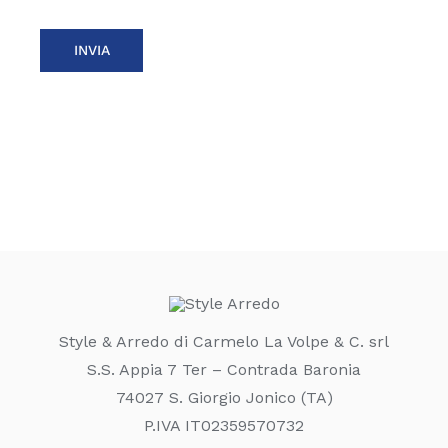
Style & Arredo di Carmelo La Volpe & C. srl
S.S. Appia 7 Ter – Contrada Baronia
74027 S. Giorgio Jonico (TA)
P.IVA IT02359570732