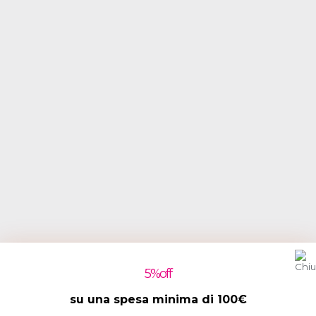
5
%off
su una spesa minima di 100€