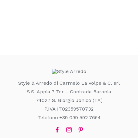
Style & Arredo di Carmelo La Volpe & C. srl
S.S. Appia 7 Ter – Contrada Baronia
74027 S. Giorgio Jonico (TA)
P.IVA IT02359570732
Telefono +39 099 592 7664