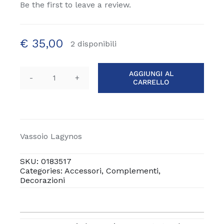
Be the first to leave a review.
€
35,00
2 disponibili
AGGIUNGI AL
CARRELLO
Vassoio
Lagynos
terracotta
quantità
Vassoio Lagynos
SKU:
0183517
Categories:
Accessori
,
Complementi
,
Decorazioni