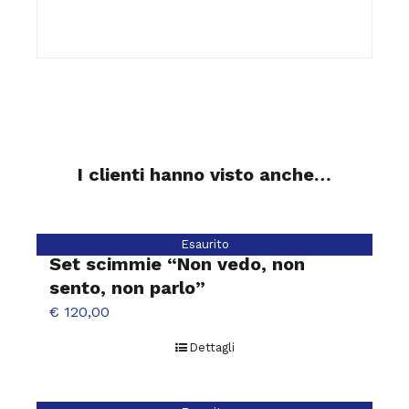
I clienti hanno visto anche…
Esaurito
Set scimmie “Non vedo, non
sento, non parlo”
€
120,00
Dettagli