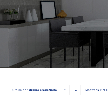
Ordina per
Ordine predefinito
Mostra
12 Prod