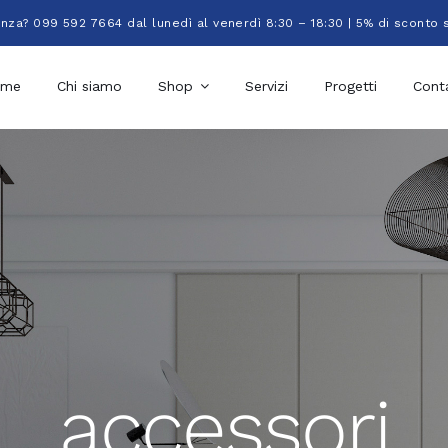
enza? 099 592 7664 dal lunedì al venerdì 8:30 – 18:30 | 5% di sconto 
ome
Chi siamo
Shop
Servizi
Progetti
Conta
accessori