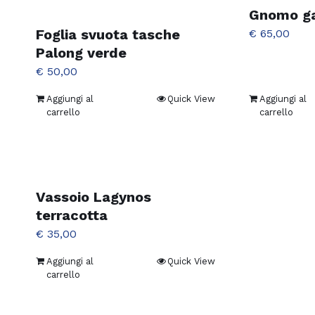
Gnomo g
Foglia svuota tasche
€
65,00
Palong verde
€
50,00
Aggiungi al
Quick View
Aggiungi al
carrello
carrello
Vassoio Lagynos
terracotta
€
35,00
Aggiungi al
Quick View
carrello