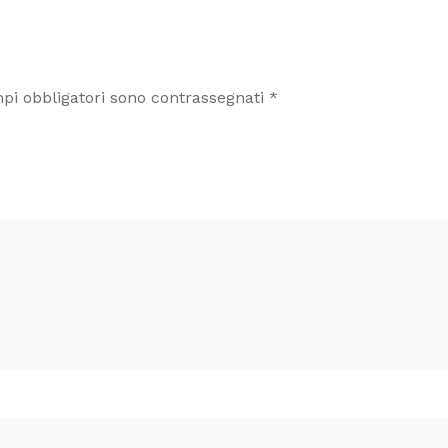
pi obbligatori sono contrassegnati
*