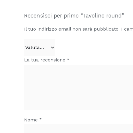
Recensisci per primo “Tavolino round”
Il tuo indirizzo email non sarà pubblicato.
I cam
La tua recensione
*
Nome
*