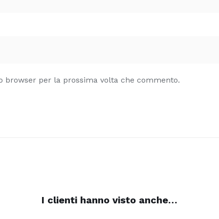
sto browser per la prossima volta che commento.
I clienti hanno visto anche…