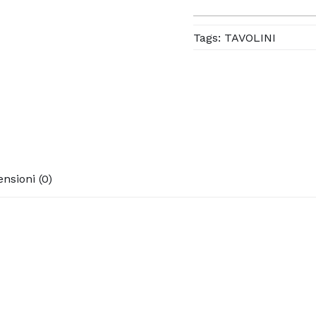
Tags:
TAVOLINI
nsioni (0)