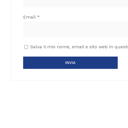
Email
*
Salva il mio nome, email e sito web in que