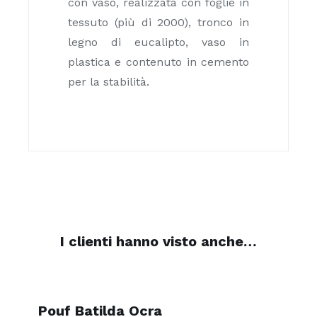
con vaso, realizzata con foglie in
tessuto (più di 2000), tronco in
legno di eucalipto, vaso in
plastica e contenuto in cemento
per la stabilità.
I clienti hanno visto anche…
Pouf Batilda Ocra