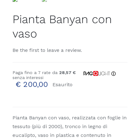
Pianta Banyan con
vaso
Be the first to leave a review.
Paga fino a 7 rate da
28,57 €
ⓘ
senza interessi
€
200,00
Esaurito
Pianta Banyan con vaso, realizzata con foglie in
tessuto (più di 2000), tronco in legno di
eucalipto, vaso in plastica e contenuto in