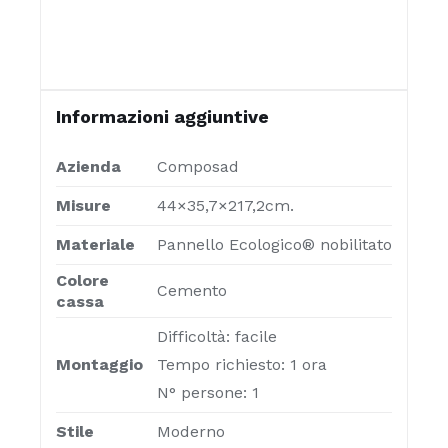
Informazioni aggiuntive
Azienda
Composad
Misure
44×35,7×217,2cm.
Materiale
Pannello Ecologico® nobilitato
Colore
Cemento
cassa
Difficoltà: facile
Montaggio
Tempo richiesto: 1 ora
N° persone: 1
Stile
Moderno