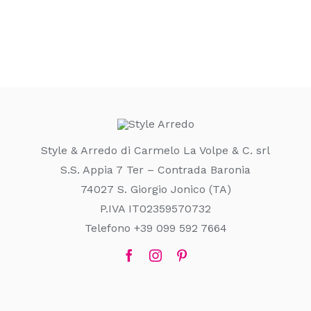
Style & Arredo di Carmelo La Volpe & C. srl
S.S. Appia 7 Ter – Contrada Baronia
74027 S. Giorgio Jonico (TA)
P.IVA IT02359570732
Telefono +39 099 592 7664