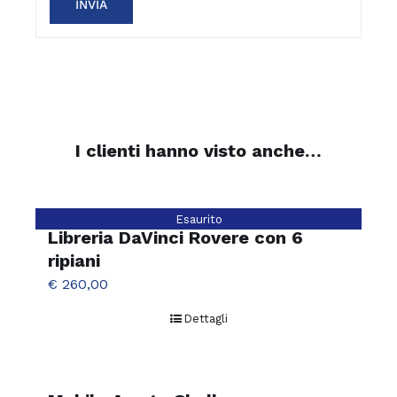
I clienti hanno visto anche…
Esaurito
Libreria DaVinci Rovere con 6
ripiani
€
260,00
Dettagli