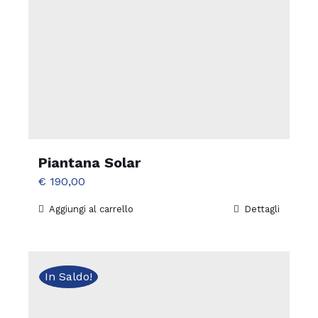
Piantana Solar
€
190,00
Aggiungi al carrello
Dettagli
In Saldo!