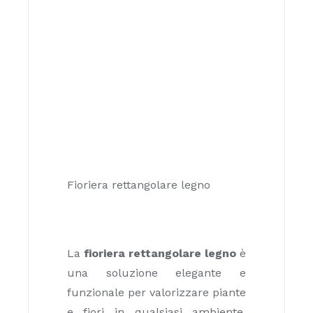
Fioriera rettangolare legno
La
fioriera rettangolare legno
è
una soluzione elegante e
funzionale per valorizzare piante
e fiori in qualsiasi ambiente.