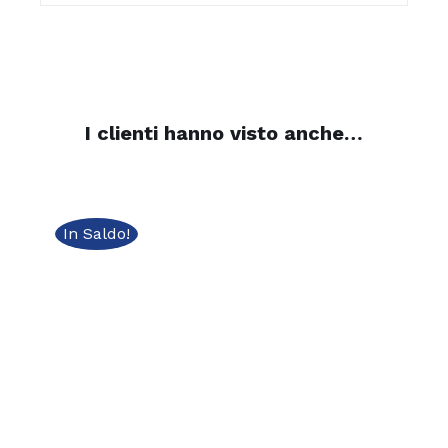
I clienti hanno visto anche…
In Saldo!