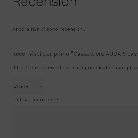
Recensioni
Ancora non ci sono recensioni.
Recensisci per primo “Cassettiera AUDA 5 cass
Il tuo indirizzo email non sarà pubblicato.
I campi ob
La tua recensione
*