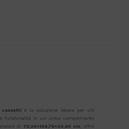
 cassetti
è la soluzione ideale per chi
 e funzionalità in un unico complemento
ensioni di
70,30×108,70×44,40 cm
, offre