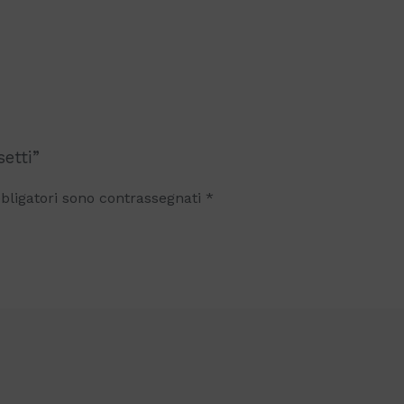
etti”
bligatori sono contrassegnati
*