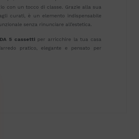
zio con un tocco di classe. Grazie alla sua
tagli curati, è un elemento indispensabile
nzionale senza rinunciare all’estetica.
DA 5 cassetti
per arricchire la tua casa
rredo pratico, elegante e pensato per