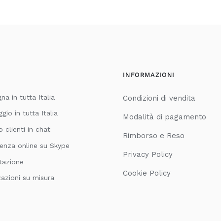
INFORMAZIONI
a in tutta Italia
Condizioni di vendita
io in tutta Italia
Modalità di pagamento
o clienti in chat
Rimborso e Reso
enza online su Skype
Privacy Policy
tazione
Cookie Policy
zazioni su misura