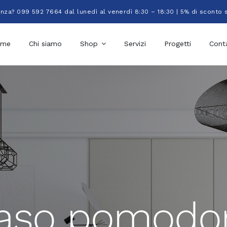
enza? 099 592 7664 dal lunedì al venerdì 8:30 – 18:30 | 5% di sconto 
ome
Chi siamo
Shop
Servizi
Progetti
Conta
aso pomodo