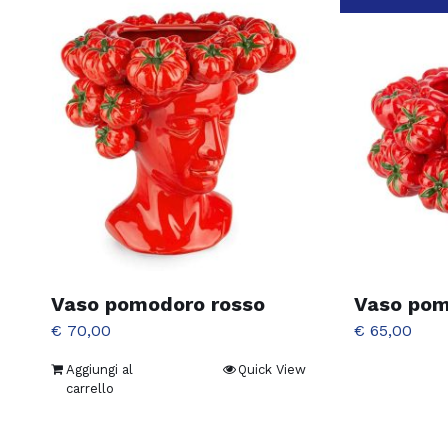
Vaso pomodoro rosso
Vaso pom
€
70,00
€
65,00
Aggiungi al
Quick View
carrello