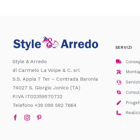
SERVIZI
Style & Arredo
Consegn
di Carmelo La Volpe & C. srl
Montagg
S.S. Appia 7 Ter – Contrada Baronia
Servizi
74027 S. Giorgio Jonico (TA)
Consul
P.IVA IT02359570732
Proget
Telefono +39 099 592 7664
Realiz