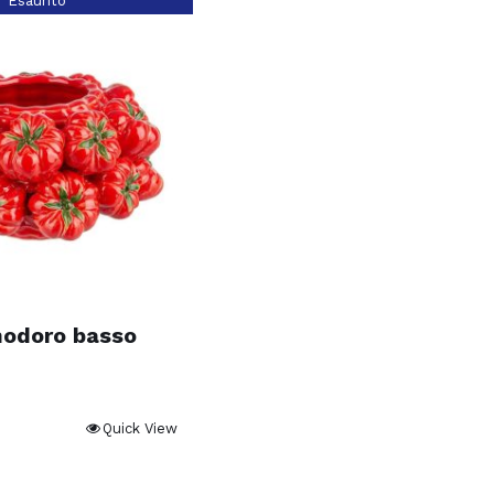
Esaurito
odoro basso
Quick View