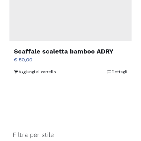
Scaffale scaletta bamboo ADRY
€
50,00
Aggiungi al carrello
Dettagli
Filtra per stile