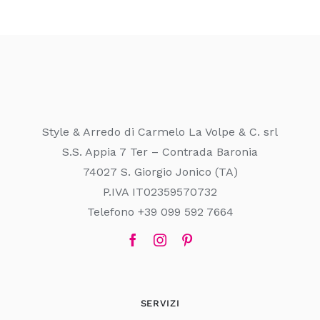
Style & Arredo di Carmelo La Volpe & C. srl
S.S. Appia 7 Ter – Contrada Baronia
74027 S. Giorgio Jonico (TA)
P.IVA IT02359570732
Telefono +39 099 592 7664
SERVIZI