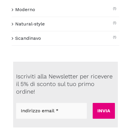
(1)
Moderno
(1)
Natural-style
(1)
Scandinavo
Iscriviti alla Newsletter per ricevere
il 5% di sconto sul tuo primo
ordine!
Indirizzo
email
*