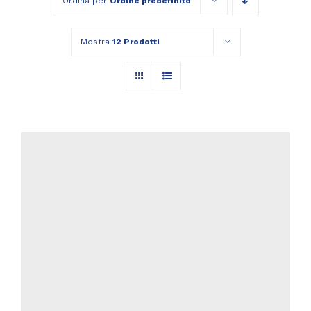
Ordina per
Ordine predefinito
Mostra
12 Prodotti