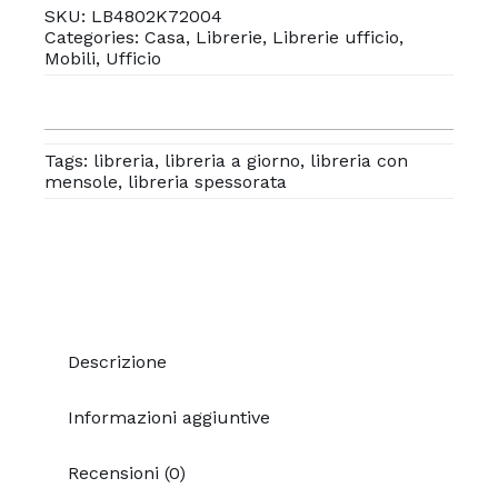
SKU:
LB4802K72004
Categories:
Casa
,
Librerie
,
Librerie ufficio
,
Mobili
,
Ufficio
Tags:
libreria
,
libreria a giorno
,
libreria con
mensole
,
libreria spessorata
Descrizione
Informazioni aggiuntive
Recensioni (0)