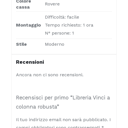
Colore
Rovere
cassa
Difficoltà: facile
Montaggio
Tempo richiesto: 1 ora
N° persone: 1
Stile
Moderno
Recensioni
Ancora non ci sono recensioni.
Recensisci per primo “Libreria Vinci a
colonna robusta”
Il tuo indirizzo email non sarà pubblicato.
I
campi obbligatori sono contrassegnati
*