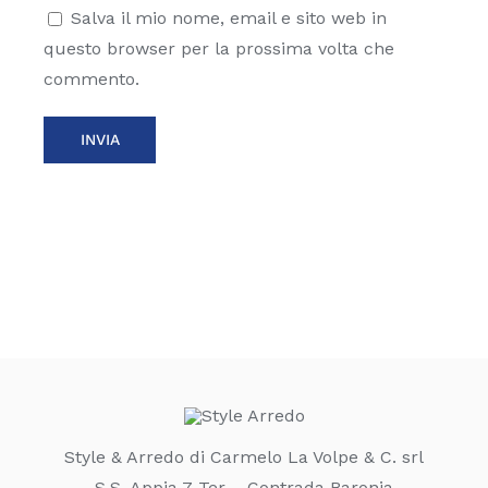
Salva il mio nome, email e sito web in
questo browser per la prossima volta che
commento.
Style & Arredo di Carmelo La Volpe & C. srl
S.S. Appia 7 Ter – Contrada Baronia