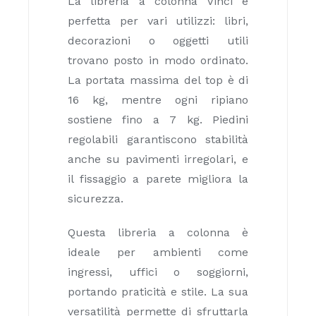
La libreria a colonna Vinci è
perfetta per vari utilizzi: libri,
decorazioni o oggetti utili
trovano posto in modo ordinato.
La portata massima del top è di
16 kg, mentre ogni ripiano
sostiene fino a 7 kg. Piedini
regolabili garantiscono stabilità
anche su pavimenti irregolari, e
il fissaggio a parete migliora la
sicurezza.
Questa libreria a colonna è
ideale per ambienti come
ingressi, uffici o soggiorni,
portando praticità e stile. La sua
versatilità permette di sfruttarla