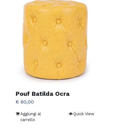
Pouf Batilda Ocra
€
60,00
Aggiungi al
Quick View
carrello