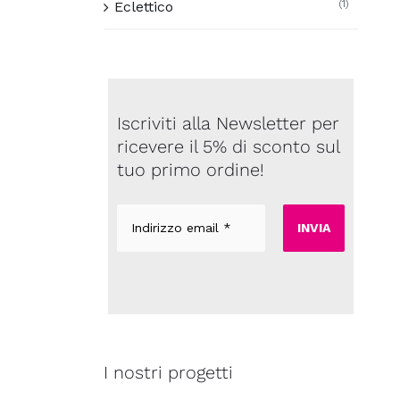
(1)
Eclettico
Iscriviti alla Newsletter per
ricevere il 5% di sconto sul
tuo primo ordine!
Indirizzo
email
*
I nostri progetti