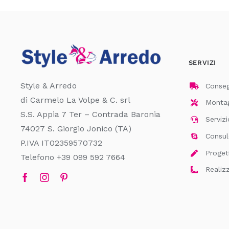
SERVIZI
Style & Arredo
Consegn
di Carmelo La Volpe & C. srl
Montagg
S.S. Appia 7 Ter – Contrada Baronia
Servizi
74027 S. Giorgio Jonico (TA)
Consul
P.IVA IT02359570732
Proget
Telefono +39 099 592 7664
Realiz