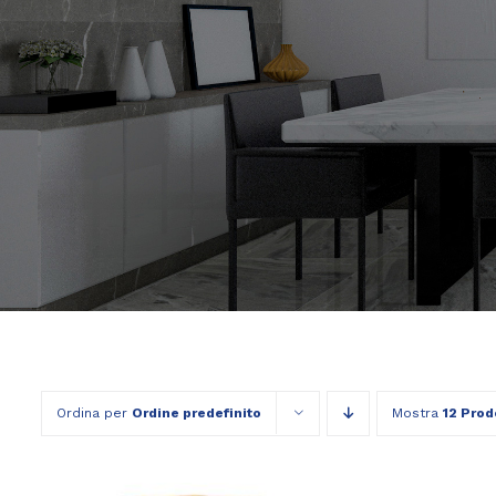
Ordina per
Ordine predefinito
Mostra
12 Prod