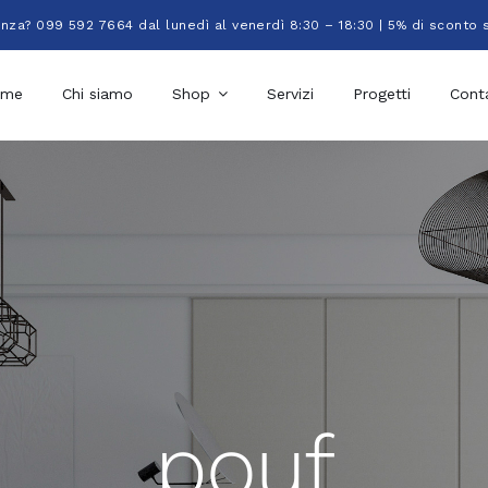
enza? 099 592 7664 dal lunedì al venerdì 8:30 – 18:30 | 5% di sconto 
ome
Chi siamo
Shop
Servizi
Progetti
Conta
pouf