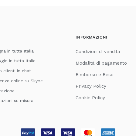
INFORMAZIONI
a in tutta Italia
Condizioni di vendita
io in tutta Italia
Modalità di pagamento
o clienti in chat
Rimborso e Reso
enza online su Skype
Privacy Policy
tazione
Cookie Policy
zazioni su misura