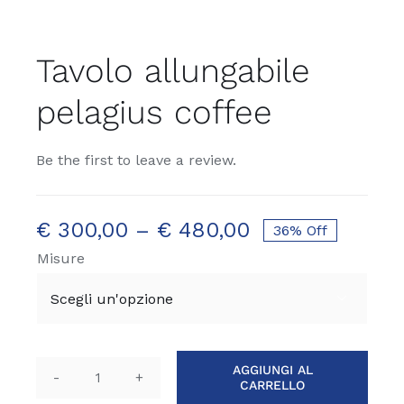
Tavolo allungabile
pelagius coffee
Be the first to leave a review.
€
300,00
–
€
480,00
36% Off
Misure

AGGIUNGI AL
CARRELLO
Tavolo