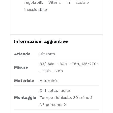
regolabili. Viteria in acciaio
inossidabile
Informazioni aggiuntive
Azienda
Bizzotto
83/166a – 80b – 75h, 135/270a
Misure
– 90b – 75h
Materiale
Alluminio
Difficoltà: facile
Montaggio
Tempo richiesto: 30 minuti
N° persone: 2