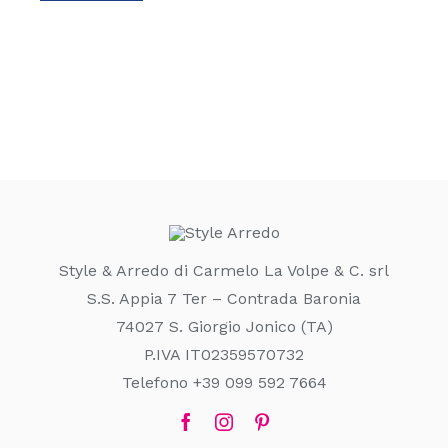
Style & Arredo di Carmelo La Volpe & C. srl
S.S. Appia 7 Ter – Contrada Baronia
74027 S. Giorgio Jonico (TA)
P.IVA IT02359570732
Telefono +39 099 592 7664