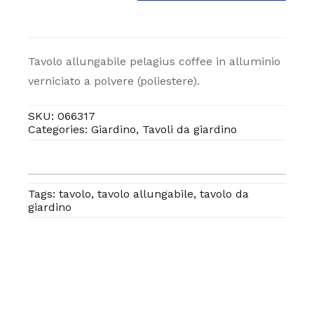
allungabile
pelagius
coffee
quantità
Tavolo allungabile pelagius coffee in alluminio
verniciato a polvere (poliestere).
SKU:
066317
Categories:
Giardino
,
Tavoli da giardino
Tags:
tavolo
,
tavolo allungabile
,
tavolo da
giardino