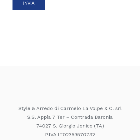
Style & Arredo di Carmelo La Volpe & C. srl
S.S. Appia 7 Ter – Contrada Baronia
74027 S. Giorgio Jonico (TA)
P.IVA IT02359570732