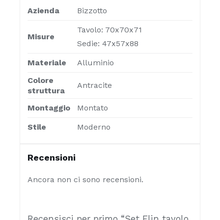
Azienda
Bizzotto
Tavolo: 70x70x71
Misure
Sedie: 47x57x88
Materiale
Alluminio
Colore
Antracite
struttura
Montaggio
Montato
Stile
Moderno
Recensioni
Ancora non ci sono recensioni.
Recensisci per primo “Set Elin tavolo