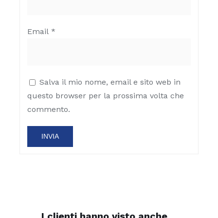
Email
*
Salva il mio nome, email e sito web in
questo browser per la prossima volta che
commento.
I clienti hanno visto anche…