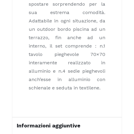
spostare sorprendendo per la
sua estrema comodità.
Adattabile in ogni situazione, da
un outdoor bordo piscina ad un
terrazzo, fin anche ad un
interno, il set comprende : n.1
tavolo pieghevole 70×70
interamente realizzato in
alluminio e n.4 sedie pieghevoli
anch’esse in alluminio con
schienale e seduta in textilene.
Informazioni aggiuntive