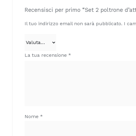
Recensisci per primo “Set 2 poltrone d’a
Il tuo indirizzo email non sarà pubblicato.
I cam
La tua recensione
*
Nome
*