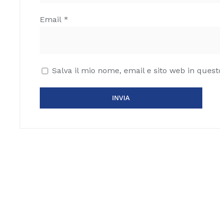
Email
*
Salva il mio nome, email e sito web in que