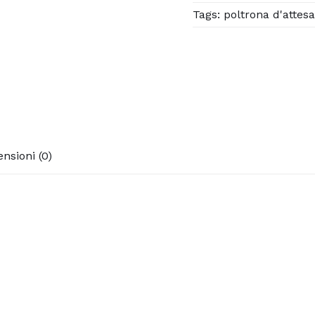
Tags:
poltrona d'attes
nsioni (0)