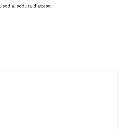
a
,
sedia
,
seduta d'attesa