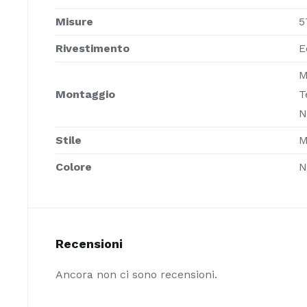
Misure
5
Rivestimento
E
M
Montaggio
T
N
Stile
M
Colore
N
Recensioni
Ancora non ci sono recensioni.