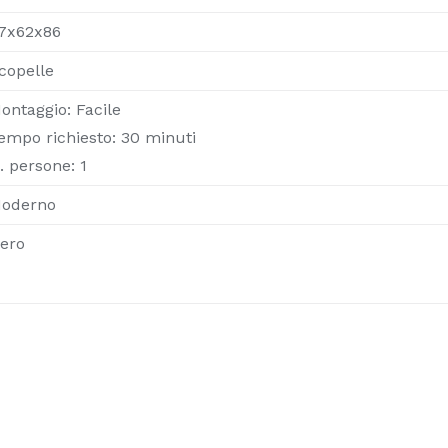
7x62x86
copelle
ontaggio: Facile
empo richiesto: 30 minuti
. persone: 1
oderno
ero