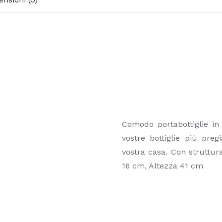
Comodo portabottiglie in 
vostre bottiglie più pre
vostra casa. Con struttur
16 cm, Altezza 41 cm