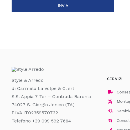
SERVIZI
Style & Arredo
di Carmelo La Volpe & C. srl
Consegn
S.S. Appia 7 Ter – Contrada Baronia
Montagg
74027 S. Giorgio Jonico (TA)
Servizi
P.IVA IT02359570732
Telefono +39 099 592 7664
Consul
Proget