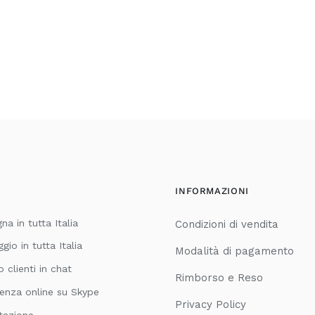
INFORMAZIONI
a in tutta Italia
Condizioni di vendita
io in tutta Italia
Modalità di pagamento
o clienti in chat
Rimborso e Reso
enza online su Skype
Privacy Policy
tazione