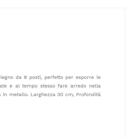
legno da 8 posti, perfetto per esporre le
giate e al tempo stesso fare arredo nella
a in metallo. Larghezza 30 cm, Profondità