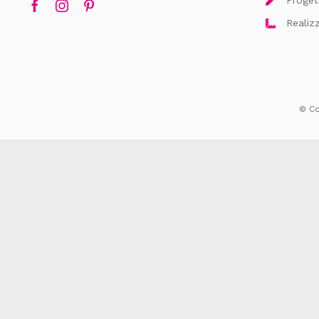
Realiz
© Cop