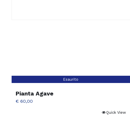
Esaurito
Pianta Agave
€
60,00
Quick View