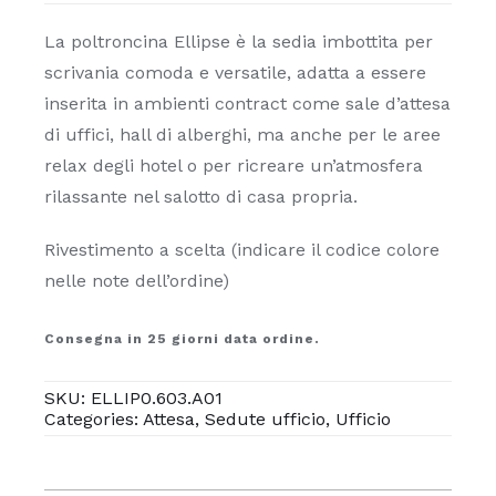
La poltroncina Ellipse è la sedia imbottita per
scrivania comoda e versatile, adatta a essere
inserita in ambienti contract come sale d’attesa
di uffici, hall di alberghi, ma anche per le aree
relax degli hotel o per ricreare un’atmosfera
rilassante nel salotto di casa propria.
Rivestimento a scelta (indicare il codice colore
nelle note dell’ordine)
Consegna in 25 giorni data ordine.
SKU:
ELLIP0.603.A01
Categories:
Attesa
,
Sedute ufficio
,
Ufficio