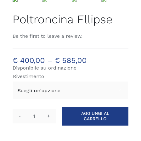
Poltroncina Ellipse
Be the first to leave a review.
€
400,00
–
€
585,00
Disponibile su ordinazione
Rivestimento

AGGIUNGI AL
CARRELLO
Poltroncina
Ellipse
quantità