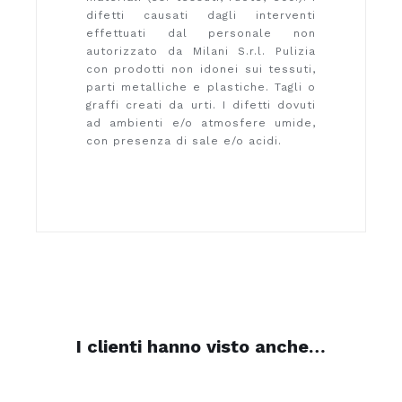
difetti causati dagli interventi
effettuati dal personale non
autorizzato da Milani S.r.l. Pulizia
con prodotti non idonei sui tessuti,
parti metalliche e plastiche. Tagli o
graffi creati da urti. I difetti dovuti
ad ambienti e/o atmosfere umide,
con presenza di sale e/o acidi.
I clienti hanno visto anche…