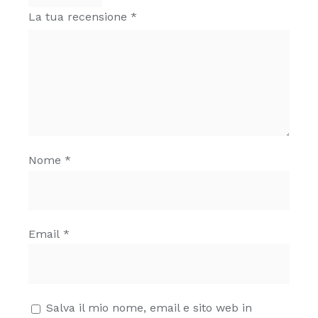
La tua recensione
*
Nome
*
Email
*
Salva il mio nome, email e sito web in