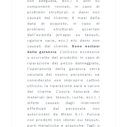
non adeguata, ecc.) 5 anni su
componenti rovinati, in caso di
problemi strutturali o danni non
causati dal cliente; 6 mesi dalla
data di acquisto, in caso di
problemi strutturali accertati
dall’azienda (strappi su tessuti,
rigature varie, ecc.) e/o danni non
causati dal cliente.
Sono esclusi
dalla garanzia
: L’utilizzo eccessivo
o scorretto del prodotto. In caso di
riparazione del pezzo danneggiato,
l’operatività della garanzia verrà
valutata dal nostro personale; se
considerato uso improprio cattivo
utilizzo, la riparazione sarà a carico
del cliente. L’usura naturale dei
materiali (es. tessuti, ruote, ecc.). I
difetti causati dagli interventi
effettuati dal personale non
autorizzato da Milani S.r.l. Pulizia
con prodotti non idonei sui tessuti,
parti metalliche e plastiche. Tagli o