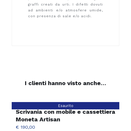
graffi creati da urti. I difetti dovuti
ad ambienti e/o atmosfere umide,
con presenza di sale e/o acidi.
I clienti hanno visto anche…
Esaurito
Scrivania con mobile e cassettiera
Moneta Artisan
€
190,00