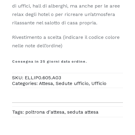
di uffici, hall di alberghi, ma anche per le aree
relax degli hotel o per ricreare un’atmosfera
rilassante nel salotto di casa propria.
Rivestimento a scelta (indicare il codice colore
nelle note dell’ordine)
Consegna in 25 giorni data ordine.
SKU:
ELLIP0.605.A03
Categories:
Attesa
,
Sedute ufficio
,
Ufficio
Tags:
poltrona d'attesa
,
seduta attesa