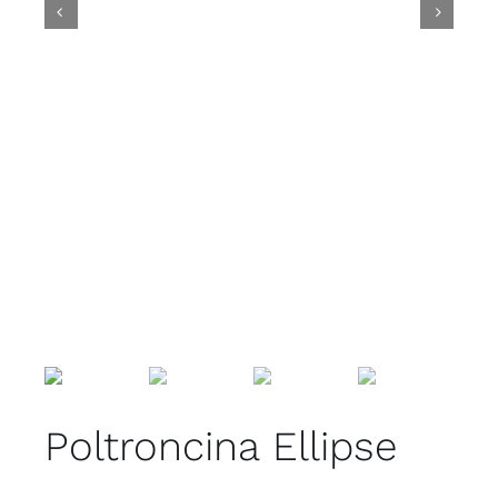


Poltroncina Ellipse