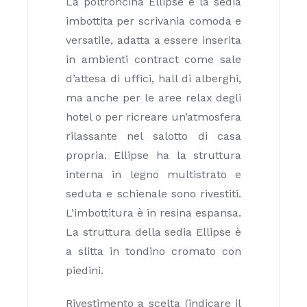
La poltroncina Ellipse è la sedia
imbottita per scrivania comoda e
versatile, adatta a essere inserita
in ambienti contract come sale
d’attesa di uffici, hall di alberghi,
ma anche per le aree relax degli
hotel o per ricreare un’atmosfera
rilassante nel salotto di casa
propria. Ellipse ha la struttura
interna in legno multistrato e
seduta e schienale sono rivestiti.
L’imbottitura è in resina espansa.
La struttura della sedia Ellipse è
a slitta in tondino cromato con
piedini.
Rivestimento a scelta (indicare il