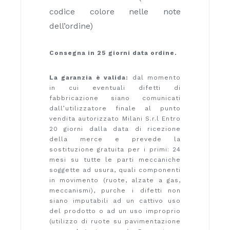
codice colore nelle note
dell’ordine)
Consegna in 25 giorni data ordine.
La garanzia è valida:
dal momento
in cui eventuali difetti di
fabbricazione siano comunicati
dall’utilizzatore finale al punto
vendita autorizzato Milani S.r.l Entro
20 giorni dalla data di ricezione
della merce e prevede la
sostituzione gratuita per i primi: 24
mesi su tutte le parti meccaniche
soggette ad usura, quali componenti
in movimento (ruote, alzate a gas,
meccanismi), purche i difetti non
siano imputabili ad un cattivo uso
del prodotto o ad un uso improprio
(utilizzo di ruote su pavimentazione