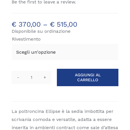
Be the first to leave a review.
€
370,00
–
€
515,00
Disponibile su ordinazione
Rivestimento

AGGIUNGI AL
CARRELLO
Poltroncina
Ellipse
quantità
La poltroncina Ellipse è la sedia imbottita per
scrivania comoda e versatile, adatta a essere
inserita in ambienti contract come sale d’attesa