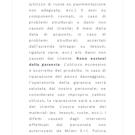
(utilizzo di ruote su pavimentazione
non adeguata, ecc.) 5 anni su
componenti rovinati, in caso di
problemi strutturali o danni non
causati dal cliente; 6 mesi dalla
data di acquisto, in caso di
problemi strutturali accertati
dall’azienda (strappi su tessuti,
rigature varie, ecc.) e/o danni non
causati dal cliente.
Sono esclusi
dalla garanzia
: L’utilizzo eccessivo
o scorretto del prodotto. In caso di
riparazione del pezzo danneggiato,
l’operatività della garanzia verrà
valutata dal nostro personale; se
considerato uso improprio cattivo
utilizzo, la riparazione sarà a carico
del cliente. L’usura naturale dei
materiali (es. tessuti, ruote, ecc.). I
difetti causati dagli interventi
effettuati dal personale non
autorizzato da Milani S.r.l. Pulizia