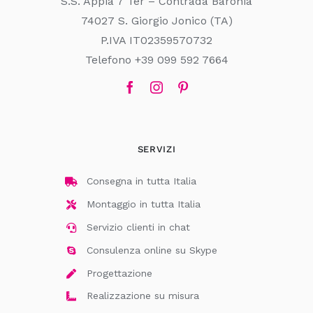
S.S. Appia 7 Ter – Contrada Baronia
74027 S. Giorgio Jonico (TA)
P.IVA IT02359570732
Telefono +39 099 592 7664
SERVIZI
Consegna in tutta Italia
Montaggio in tutta Italia
Servizio clienti in chat
Consulenza online su Skype
Progettazione
Realizzazione su misura