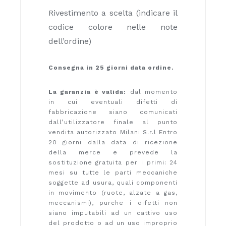
Rivestimento a scelta (indicare il
codice colore nelle note
dell’ordine)
Consegna in 25 giorni data ordine.
La garanzia è valida:
dal momento
in cui eventuali difetti di
fabbricazione siano comunicati
dall’utilizzatore finale al punto
vendita autorizzato Milani S.r.l Entro
20 giorni dalla data di ricezione
della merce e prevede la
sostituzione gratuita per i primi: 24
mesi su tutte le parti meccaniche
soggette ad usura, quali componenti
in movimento (ruote, alzate a gas,
meccanismi), purche i difetti non
siano imputabili ad un cattivo uso
del prodotto o ad un uso improprio