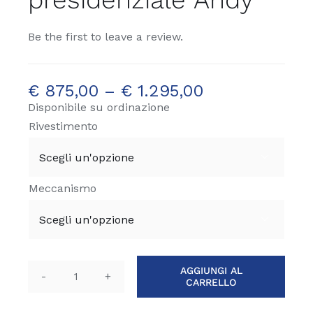
Be the first to leave a review.
€
875,00
–
€
1.295,00
Disponibile su ordinazione
Rivestimento

Meccanismo

AGGIUNGI AL
CARRELLO
Poltrona
presidenziale