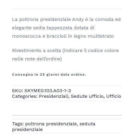
Andy
quantità
La poltrona presidenziale Andy è la comoda ed
elegante sedia tappezzata dotata di
monoscocca e braccioli in legno multistrato
Rivestimento a scelta (indicare il codice colore
nelle note dell’ordine)
Consegna in 25 giorni data ordine.
SKU:
SKYME0.103.A03-1-3
Categories:
Presidenziali
,
Sedute ufficio
,
Ufficio
Tags:
poltrona presidenziale
,
seduta
presidenziale