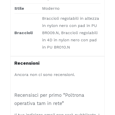
Stile
Moderno
Braccioli regolabili in altezza
in nylon nero con pad in PU
Braccioli
BR009.N, Braccioli regolabili
in 4D in nylon nero con pad
in PU BR010.N
Recensioni
Ancora non ci sono recensioni.
Recensisci per primo “Poltrona
operativa tam in rete”
Il tuo indirizzo email non sarà pubblicato.
I