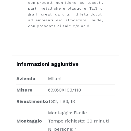
con prodotti non idonei sui tessuti,
parti metalliche e plastiche. Tagli o
graffi creati da urti. I difetti dovuti
ad ambienti e/o atmosfere umide,
con presenza di sale e/o acidi.
Informazioni aggiuntive
Azienda
Milani
Misure
69X60X103/118
Rivestimento
TS2, TS3, IR
Montaggio: Facile
Montaggio
Tempo richiesto: 30 minuti
N. persone: 1