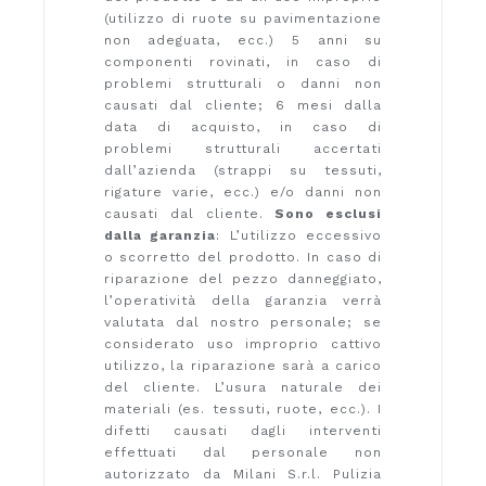
(utilizzo di ruote su pavimentazione
non adeguata, ecc.) 5 anni su
componenti rovinati, in caso di
problemi strutturali o danni non
causati dal cliente; 6 mesi dalla
data di acquisto, in caso di
problemi strutturali accertati
dall’azienda (strappi su tessuti,
rigature varie, ecc.) e/o danni non
causati dal cliente.
Sono esclusi
dalla garanzia
: L’utilizzo eccessivo
o scorretto del prodotto. In caso di
riparazione del pezzo danneggiato,
l’operatività della garanzia verrà
valutata dal nostro personale; se
considerato uso improprio cattivo
utilizzo, la riparazione sarà a carico
del cliente. L’usura naturale dei
materiali (es. tessuti, ruote, ecc.). I
difetti causati dagli interventi
effettuati dal personale non
autorizzato da Milani S.r.l. Pulizia