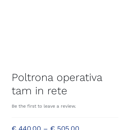
Poltrona operativa
tam in rete
Be the first to leave a review.
€
440,00
–
€
505,00