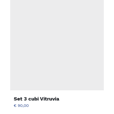
Set 3 cubi Vitruvia
€
90,00