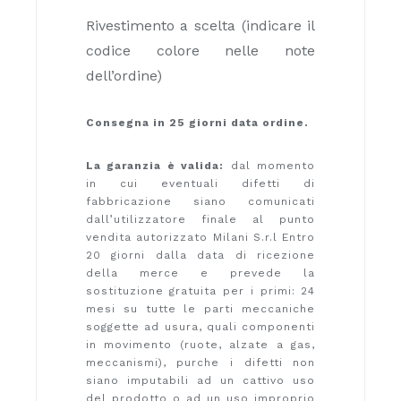
Rivestimento a scelta (indicare il
codice colore nelle note
dell’ordine)
Consegna in 25 giorni data ordine.
La garanzia è valida:
dal momento
in cui eventuali difetti di
fabbricazione siano comunicati
dall’utilizzatore finale al punto
vendita autorizzato Milani S.r.l Entro
20 giorni dalla data di ricezione
della merce e prevede la
sostituzione gratuita per i primi: 24
mesi su tutte le parti meccaniche
soggette ad usura, quali componenti
in movimento (ruote, alzate a gas,
meccanismi), purche i difetti non
siano imputabili ad un cattivo uso
del prodotto o ad un uso improprio