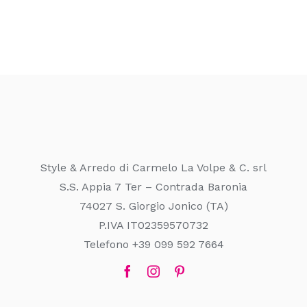
Style & Arredo di Carmelo La Volpe & C. srl
S.S. Appia 7 Ter – Contrada Baronia
74027 S. Giorgio Jonico (TA)
P.IVA IT02359570732
Telefono +39 099 592 7664