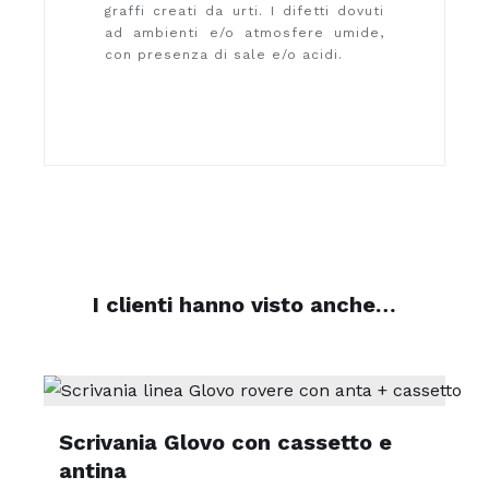
graffi creati da urti. I difetti dovuti
ad ambienti e/o atmosfere umide,
con presenza di sale e/o acidi.
I clienti hanno visto anche…
Scrivania Glovo con cassetto e
antina