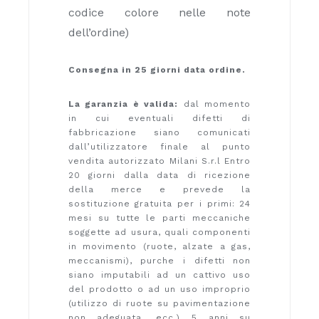
codice colore nelle note
dell’ordine)
Consegna in 25 giorni data ordine.
La garanzia è valida:
dal momento
in cui eventuali difetti di
fabbricazione siano comunicati
dall’utilizzatore finale al punto
vendita autorizzato Milani S.r.l Entro
20 giorni dalla data di ricezione
della merce e prevede la
sostituzione gratuita per i primi: 24
mesi su tutte le parti meccaniche
soggette ad usura, quali componenti
in movimento (ruote, alzate a gas,
meccanismi), purche i difetti non
siano imputabili ad un cattivo uso
del prodotto o ad un uso improprio
(utilizzo di ruote su pavimentazione
non adeguata, ecc.) 5 anni su