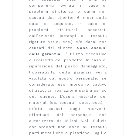
componenti rovinati, in caso di
problemi strutturali o danni non
causati dal cliente; 6 mesi dalla
data di acquisto, in caso di
problemi strutturali accertati
dall’azienda (strappi su tessuti,
rigature varie, ecc.) e/o danni non
causati dal cliente.
Sono esclusi
dalla garanzia
: L’utilizzo eccessivo
o scorretto del prodotto. In caso di
riparazione del pezzo danneggiato,
l’operatività della garanzia verrà
valutata dal nostro personale; se
considerato uso improprio cattivo
utilizzo, la riparazione sarà a carico
del cliente. L’usura naturale dei
materiali (es. tessuti, ruote, ecc.). I
difetti causati dagli interventi
effettuati dal personale non
autorizzato da Milani S.r.l. Pulizia
con prodotti non idonei sui tessuti,
parti metalliche e plastiche. Tagli o