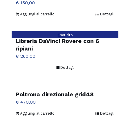
€
150,00
Aggiungi al carrello
Dettagli
Esaurito
Libreria DaVinci Rovere con 6
ripiani
€
260,00
Dettagli
Poltrona direzionale grid48
€
470,00
Aggiungi al carrello
Dettagli